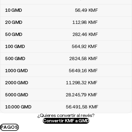
10
GMD
56
,49
KMF
20
GMD
112
,98
KMF
50
GMD
282
,46
KMF
100
GMD
564
,92
KMF
500
GMD
2824
,58
KMF
1000
GMD
5649
,16
KMF
2000
GMD
11.298
,32
KMF
5000
GMD
28.245
,79
KMF
10.000
GMD
56.491
,58
KMF
¿Quieres convertir al revés?
Convertir KMF a GMD
PAGOS