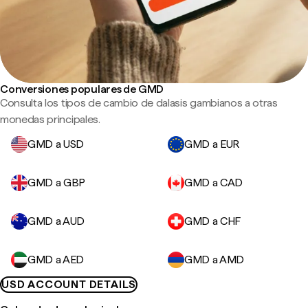
Conversiones populares de GMD
Consulta los tipos de cambio de dalasis gambianos a otras
monedas principales.
GMD a USD
GMD a EUR
GMD a GBP
GMD a CAD
GMD a AUD
GMD a CHF
GMD a AED
GMD a AMD
USD ACCOUNT DETAILS