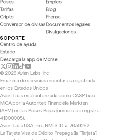
Países
Empleo
Tarifas
Blog
Cripto
Prensa
Conversor de divisas
Documentos legales
Divulgaciones
SOPORTE
Centro de ayuda
Estado
Descarga la app de Morse
© 2026 Avian Labs, Inc
Empresa de servicios monetarios registrada
en los Estados Unidos
Avian Labs está autorizada como CASP bajo
MiCA por la Autoriteit Financiële Markten
(AFM) en los Países Bajos (número de registro
41000005).
Avian Labs USA, Inc., NMLS ID # 2639252
La Tarjeta Visa de Débito Prepaga (la "Tarjeta")