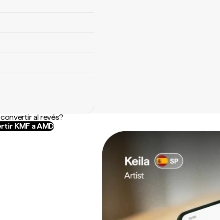
convertir al revés?
rtir KMF a AMD