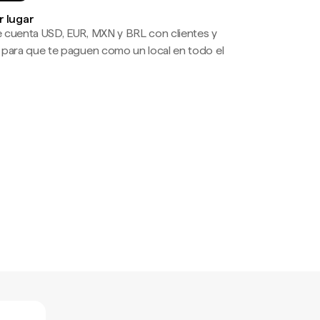
r lugar
 cuenta USD, EUR, MXN y BRL con clientes y
 para que te paguen como un local en todo el