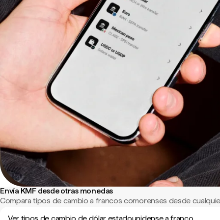
Envía KMF desde otras monedas
Compara tipos de cambio a francos comorenses desde cualquie
Ver tipos de cambio de dólar estadounidense a franco