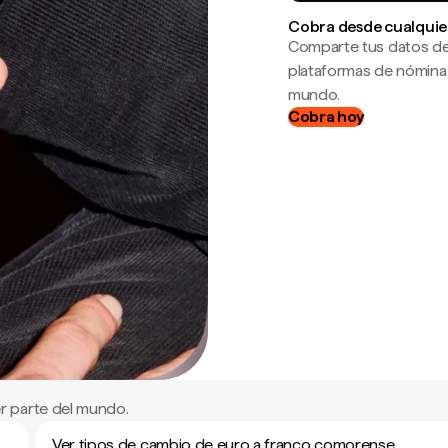
Cobra desde cualquie
Comparte tus datos de
plataformas de nómina
mundo.
Cobra hoy
r parte del mundo.
Ver tipos de cambio de euro a franco comorense