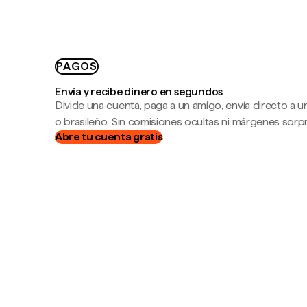
PAGOS
Envía y recibe dinero en segundos
Divide una cuenta, paga a un amigo, envía directo a
o brasileño. Sin comisiones ocultas ni márgenes sorp
Abre tu cuenta gratis