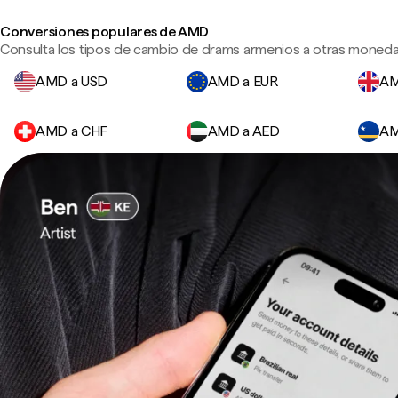
Conversiones populares de AMD
Consulta los tipos de cambio de drams armenios a otras monedas
AMD a USD
AMD a EUR
AM
AMD a CHF
AMD a AED
AM