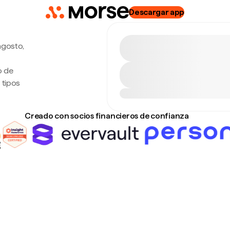
Descargar app
agosto,
o de
 tipos
Creado con socios financieros de confianza