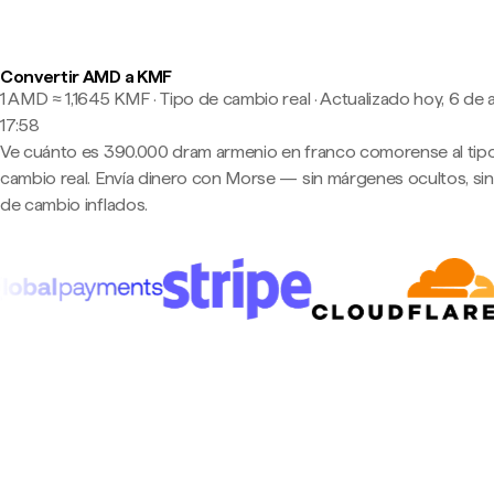
Convertir AMD a KMF
1 AMD ≈ 1,1645 KMF · Tipo de cambio real
·
Actualizado hoy, 6 de 
17:58
Ve cuánto es 390.000 dram armenio en franco comorense al tip
cambio real. Envía dinero con Morse — sin márgenes ocultos, sin
de cambio inflados.