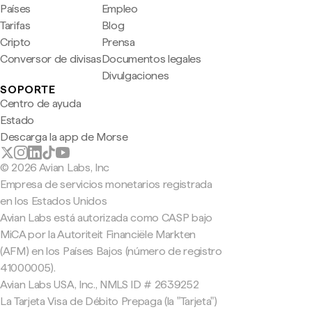
Países
Empleo
Tarifas
Blog
Cripto
Prensa
Conversor de divisas
Documentos legales
Divulgaciones
SOPORTE
Centro de ayuda
Estado
Descarga la app de Morse
© 2026 Avian Labs, Inc
Empresa de servicios monetarios registrada
en los Estados Unidos
Avian Labs está autorizada como CASP bajo
MiCA por la Autoriteit Financiële Markten
(AFM) en los Países Bajos (número de registro
41000005).
Avian Labs USA, Inc., NMLS ID # 2639252
La Tarjeta Visa de Débito Prepaga (la "Tarjeta")