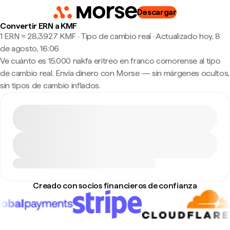
Descargar
Convertir ERN a KMF
1 ERN ≈ 28,3927 KMF · Tipo de cambio real
·
Actualizado hoy, 8
de agosto, 16:06
Ve cuánto es 15.000 nakfa eritreo en franco comorense al tipo
de cambio real. Envía dinero con Morse — sin márgenes ocultos,
sin tipos de cambio inflados.
Creado con socios financieros de confianza