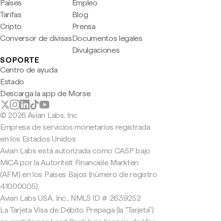
Países
Empleo
Tarifas
Blog
Cripto
Prensa
Conversor de divisas
Documentos legales
Divulgaciones
SOPORTE
Centro de ayuda
Estado
Descarga la app de Morse
© 2026 Avian Labs, Inc
Empresa de servicios monetarios registrada
en los Estados Unidos
Avian Labs está autorizada como CASP bajo
MiCA por la Autoriteit Financiële Markten
(AFM) en los Países Bajos (número de registro
41000005).
Avian Labs USA, Inc., NMLS ID # 2639252
La Tarjeta Visa de Débito Prepaga (la "Tarjeta")