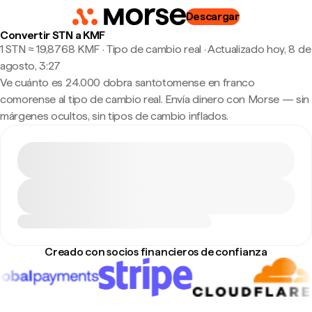
Descargar
Convertir STN a KMF
1 STN ≈ 19,8768 KMF · Tipo de cambio real
·
Actualizado hoy, 8 de
agosto, 3:27
Ve cuánto es 24.000 dobra santotomense en franco
comorense al tipo de cambio real. Envía dinero con Morse — sin
márgenes ocultos, sin tipos de cambio inflados.
Creado con socios financieros de confianza