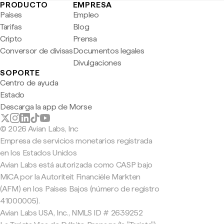
PRODUCTO
EMPRESA
Países
Empleo
Tarifas
Blog
Cripto
Prensa
Conversor de divisas
Documentos legales
Divulgaciones
SOPORTE
Centro de ayuda
Estado
Descarga la app de Morse
© 2026 Avian Labs, Inc
Empresa de servicios monetarios registrada
en los Estados Unidos
Avian Labs está autorizada como CASP bajo
MiCA por la Autoriteit Financiële Markten
(AFM) en los Países Bajos (número de registro
41000005).
Avian Labs USA, Inc., NMLS ID # 2639252