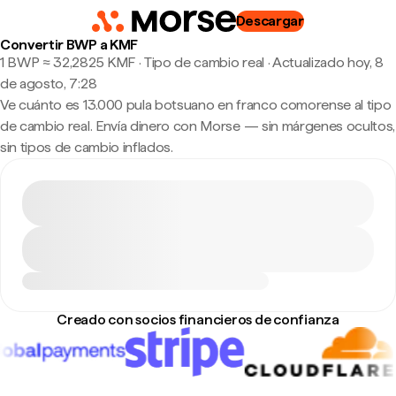
Descargar
Convertir BWP a KMF
1 BWP ≈ 32,2825 KMF · Tipo de cambio real
·
Actualizado hoy, 8
de agosto, 7:28
Ve cuánto es 13.000 pula botsuano en franco comorense al tipo
de cambio real. Envía dinero con Morse — sin márgenes ocultos,
sin tipos de cambio inflados.
Creado con socios financieros de confianza