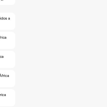
idos a
rica
ica
África
rica