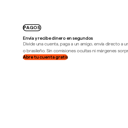
PAGOS
Envía y recibe dinero en segundos
Divide una cuenta, paga a un amigo, envía directo a
o brasileño. Sin comisiones ocultas ni márgenes sorp
Abre tu cuenta gratis