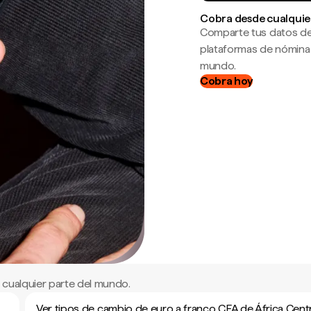
Cobra desde cualquie
Comparte tus datos de
plataformas de nómina
mundo.
Cobra hoy
cualquier parte del mundo.
Ver tipos de cambio de euro a franco CFA de África Centr