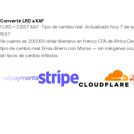
Convertir LRD a XAF
1 LRD ≈ 3,1257 XAF · Tipo de cambio real
·
Actualizado hoy, 7 de a
15:57
Ve cuánto es 200.000 dólar liberiano en franco CFA de África Cent
tipo de cambio real. Envía dinero con Morse — sin márgenes ocu
sin tipos de cambio inflados.