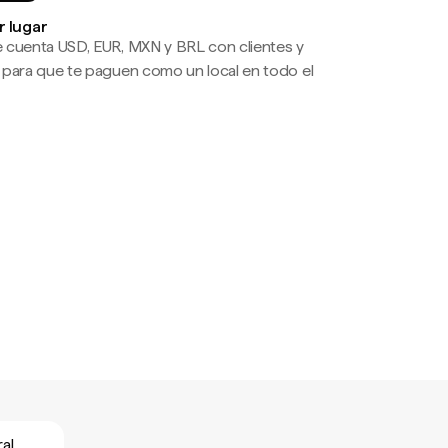
r lugar
 cuenta USD, EUR, MXN y BRL con clientes y
 para que te paguen como un local en todo el
al