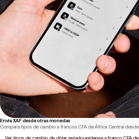
Envía XAF desde otras monedas
Compara tipos de cambio a francos CFA de África Central desde 
Ver tipos de cambio de dólar estadounidense a franco CFA de