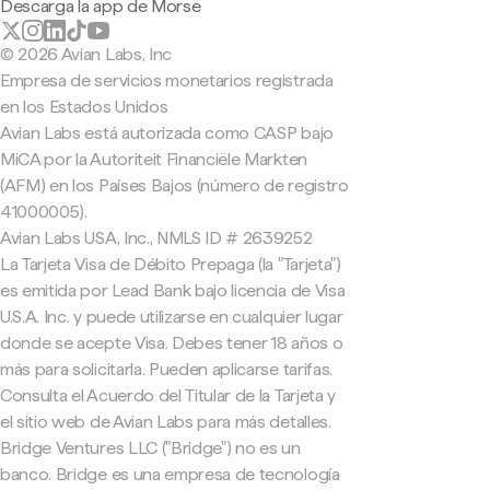
Descarga la app de Morse
© 2026 Avian Labs, Inc
Empresa de servicios monetarios registrada
en los Estados Unidos
Avian Labs está autorizada como CASP bajo
MiCA por la Autoriteit Financiële Markten
(AFM) en los Países Bajos (número de registro
41000005).
Avian Labs USA, Inc., NMLS ID # 2639252
La Tarjeta Visa de Débito Prepaga (la "Tarjeta")
es emitida por Lead Bank bajo licencia de Visa
U.S.A. Inc. y puede utilizarse en cualquier lugar
donde se acepte Visa. Debes tener 18 años o
más para solicitarla. Pueden aplicarse tarifas.
Consulta el Acuerdo del Titular de la Tarjeta y
el sitio web de Avian Labs para más detalles.
Bridge Ventures LLC ("Bridge") no es un
banco. Bridge es una empresa de tecnología