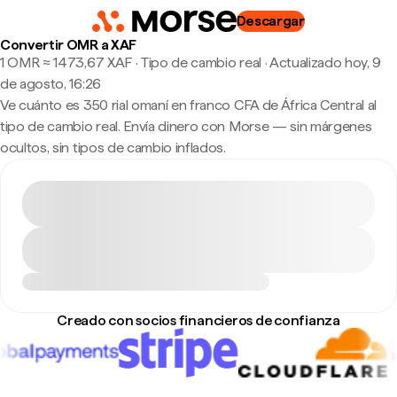
Descargar
Convertir OMR a XAF
1 OMR ≈ 1473,67 XAF · Tipo de cambio real
·
Actualizado hoy, 9
de agosto, 16:26
Ve cuánto es 350 rial omaní en franco CFA de África Central al
tipo de cambio real. Envía dinero con Morse — sin márgenes
ocultos, sin tipos de cambio inflados.
Creado con socios financieros de confianza