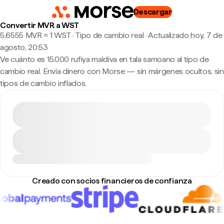
Descargar
Convertir MVR a WST
5,6555 MVR ≈ 1 WST · Tipo de cambio real
·
Actualizado hoy, 7 de
agosto, 20:53
Ve cuánto es 15.000 rufiya maldiva en tala samoano al tipo de
cambio real. Envía dinero con Morse — sin márgenes ocultos, sin
tipos de cambio inflados.
Creado con socios financieros de confianza