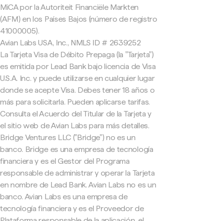
MiCA por la Autoriteit Financiële Markten
(AFM) en los Países Bajos (número de registro
41000005).
Avian Labs USA, Inc., NMLS ID # 2639252
La Tarjeta Visa de Débito Prepaga (la "Tarjeta")
es emitida por Lead Bank bajo licencia de Visa
U.S.A. Inc. y puede utilizarse en cualquier lugar
donde se acepte Visa. Debes tener 18 años o
más para solicitarla. Pueden aplicarse tarifas.
Consulta el Acuerdo del Titular de la Tarjeta y
el sitio web de Avian Labs para más detalles.
Bridge Ventures LLC ("Bridge") no es un
banco. Bridge es una empresa de tecnología
financiera y es el Gestor del Programa
responsable de administrar y operar la Tarjeta
en nombre de Lead Bank. Avian Labs no es un
banco. Avian Labs es una empresa de
tecnología financiera y es el Proveedor de
Plataforma responsable de la aplicación, el