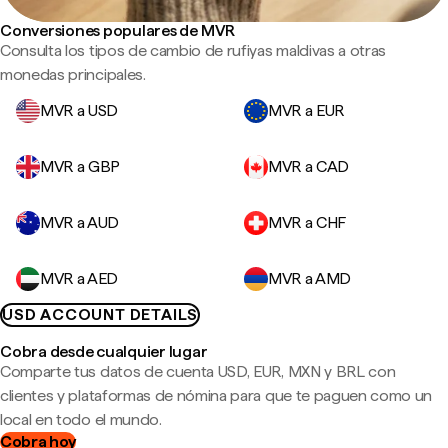
Conversiones populares de MVR
Consulta los tipos de cambio de rufiyas maldivas a otras
monedas principales.
MVR a USD
MVR a EUR
MVR a GBP
MVR a CAD
MVR a AUD
MVR a CHF
MVR a AED
MVR a AMD
USD ACCOUNT DETAILS
Cobra desde cualquier lugar
Comparte tus datos de cuenta USD, EUR, MXN y BRL con
clientes y plataformas de nómina para que te paguen como un
local en todo el mundo.
Cobra hoy