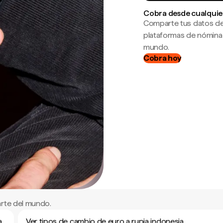
Cobra desde cualquie
Comparte tus datos de
plataformas de nómina
mundo.
Cobra hoy
arte del mundo.
a
Ver tipos de cambio de euro a rupia indonesia