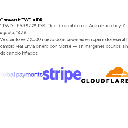
Convertir TWD a IDR
1 TWD ≈ 553,9728 IDR · Tipo de cambio real
·
Actualizado hoy, 7 
agosto, 18:38
Ve cuánto es 32.000 nuevo dólar taiwanés en rupia indonesia al 
cambio real. Envía dinero con Morse — sin márgenes ocultos, sin
de cambio inflados.