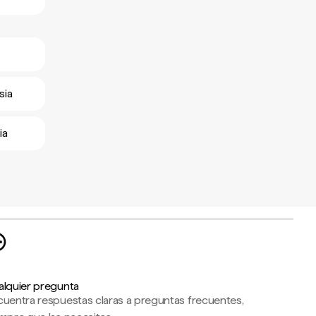
sia
ia
alquier pregunta
cuentra respuestas claras a preguntas frecuentes,