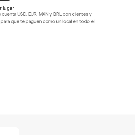
r lugar
 cuenta USD, EUR, MXN y BRL con clientes y
 para que te paguen como un local en todo el