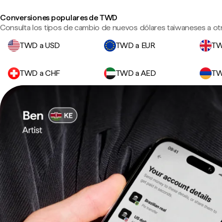
Conversiones populares de TWD
Consulta los tipos de cambio de nuevos dólares taiwaneses a ot
TWD a USD
TWD a EUR
TW
TWD a CHF
TWD a AED
TW