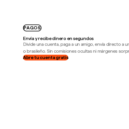
PAGOS
Envía y recibe dinero en segundos
Divide una cuenta, paga a un amigo, envía directo a
o brasileño. Sin comisiones ocultas ni márgenes sorp
Abre tu cuenta gratis