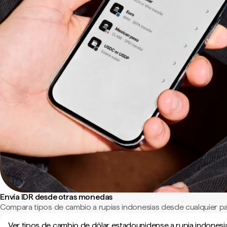
Envía IDR desde otras monedas
Compara tipos de cambio a rupias indonesias desde cualquier p
Ver tipos de cambio de dólar estadounidense a rupia indonesi