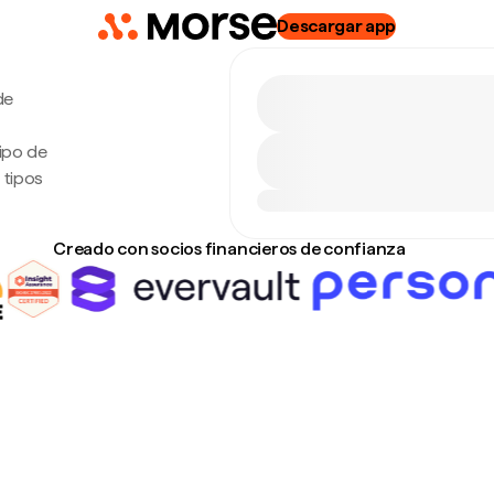
Descargar app
de
tipo de
 tipos
Creado con socios financieros de confianza