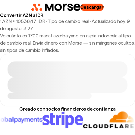
Descargar
Convertir AZN a IDR
1 AZN ≈ 10.536,47 IDR · Tipo de cambio real
·
Actualizado hoy, 9
de agosto, 3:27
Ve cuánto es 1700 manat azerbaiyano en rupia indonesia al tipo
de cambio real. Envía dinero con Morse — sin márgenes ocultos,
sin tipos de cambio inflados.
Creado con socios financieros de confianza