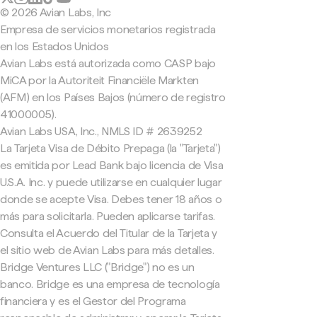
© 2026 Avian Labs, Inc
Empresa de servicios monetarios registrada
en los Estados Unidos
Avian Labs está autorizada como CASP bajo
MiCA por la Autoriteit Financiële Markten
(AFM) en los Países Bajos (número de registro
41000005).
Avian Labs USA, Inc., NMLS ID # 2639252
La Tarjeta Visa de Débito Prepaga (la "Tarjeta")
es emitida por Lead Bank bajo licencia de Visa
U.S.A. Inc. y puede utilizarse en cualquier lugar
donde se acepte Visa. Debes tener 18 años o
más para solicitarla. Pueden aplicarse tarifas.
Consulta el Acuerdo del Titular de la Tarjeta y
el sitio web de Avian Labs para más detalles.
Bridge Ventures LLC ("Bridge") no es un
banco. Bridge es una empresa de tecnología
financiera y es el Gestor del Programa