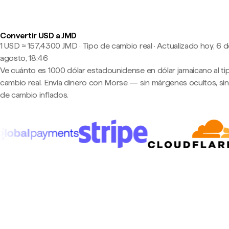
Convertir USD a JMD
1 USD ≈ 157,4300 JMD · Tipo de cambio real
·
Actualizado hoy, 6 d
agosto, 18:46
Ve cuánto es 1000 dólar estadounidense en dólar jamaicano al ti
cambio real. Envía dinero con Morse — sin márgenes ocultos, sin
de cambio inflados.