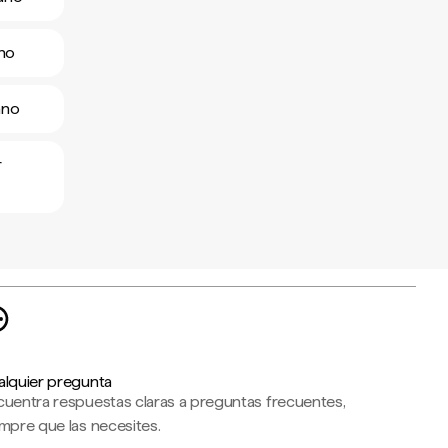
ano
ano
r
alquier pregunta
cuentra respuestas claras a preguntas frecuentes,
mpre que las necesites.