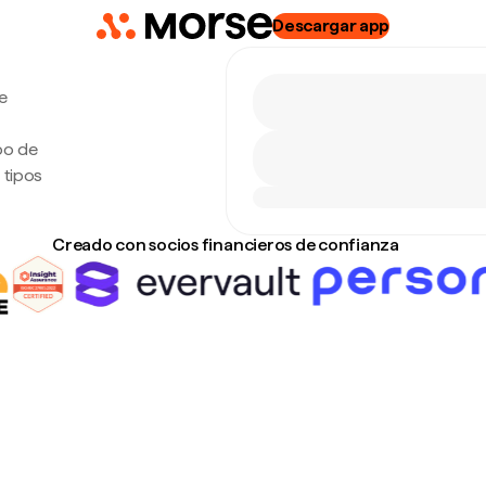
Descargar app
e
po de
 tipos
Creado con socios financieros de confianza