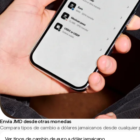
Envía JMD desde otras monedas
Compara tipos de cambio a dólares jamaicanos desde cualquier 
Ver tipos de cambio de euro a dólar jamaicano