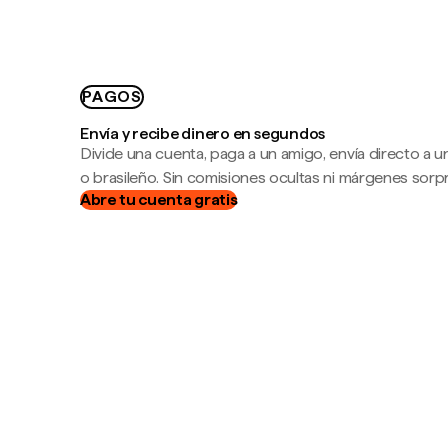
PAGOS
Envía y recibe dinero en segundos
Divide una cuenta, paga a un amigo, envía directo a
o brasileño. Sin comisiones ocultas ni márgenes sorp
Abre tu cuenta gratis