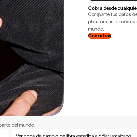
Cobra desde cualquie
Comparte tus datos de
plataformas de nómina
mundo.
Cobra hoy
parte del mundo.
Ver tipos de cambio de libra esterlina a dólar jamaicano