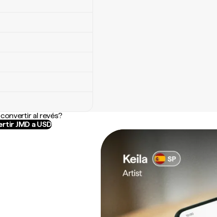
convertir al revés?
rtir JMD a USD