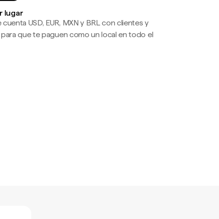
r lugar
 cuenta USD, EUR, MXN y BRL con clientes y
 para que te paguen como un local en todo el