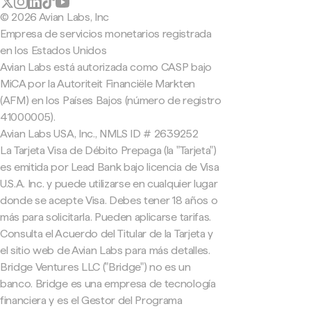
© 2026 Avian Labs, Inc
Empresa de servicios monetarios registrada
en los Estados Unidos
Avian Labs está autorizada como CASP bajo
MiCA por la Autoriteit Financiële Markten
(AFM) en los Países Bajos (número de registro
41000005).
Avian Labs USA, Inc., NMLS ID # 2639252
La Tarjeta Visa de Débito Prepaga (la "Tarjeta")
es emitida por Lead Bank bajo licencia de Visa
U.S.A. Inc. y puede utilizarse en cualquier lugar
donde se acepte Visa. Debes tener 18 años o
más para solicitarla. Pueden aplicarse tarifas.
Consulta el Acuerdo del Titular de la Tarjeta y
el sitio web de Avian Labs para más detalles.
Bridge Ventures LLC ("Bridge") no es un
banco. Bridge es una empresa de tecnología
financiera y es el Gestor del Programa