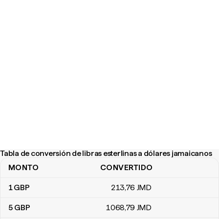
Tabla de conversión de libras esterlinas a dólares jamaicanos
MONTO
CONVERTIDO
Tabla de conversión de libras esterlinas a dólares jamaicanos
1
GBP
213
,76
JMD
5
GBP
1068
,79
JMD