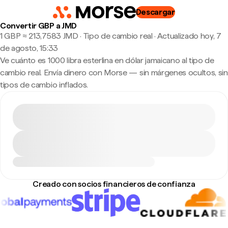
Descargar
Convertir GBP a JMD
1 GBP ≈ 213,7583 JMD · Tipo de cambio real
·
Actualizado hoy, 7
de agosto, 15:33
Ve cuánto es 1000 libra esterlina en dólar jamaicano al tipo de
cambio real. Envía dinero con Morse — sin márgenes ocultos, sin
tipos de cambio inflados.
Creado con socios financieros de confianza