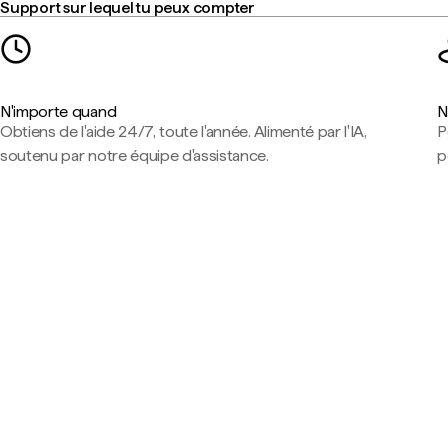
Support sur lequel tu peux compter
N'importe quand
N
Obtiens de l'aide 24/7, toute l'année. Alimenté par l'IA,
P
soutenu par notre équipe d'assistance.
p