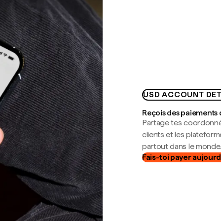
USD ACCOUNT DET
Reçois des paiements 
Partage tes coordonné
clients et les platefor
partout dans le monde
Fais-toi payer aujourd