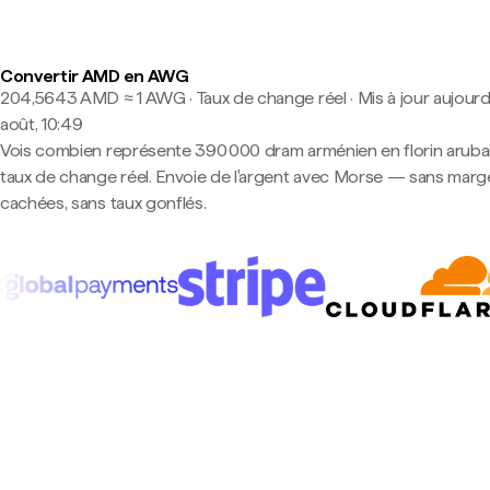
Convertir AMD en AWG
204,5643 AMD ≈ 1 AWG · Taux de change réel
·
Mis à jour aujourd
août, 10:49
Vois combien représente 390 000 dram arménien en florin aruba
taux de change réel. Envoie de l'argent avec Morse — sans marg
cachées, sans taux gonflés.