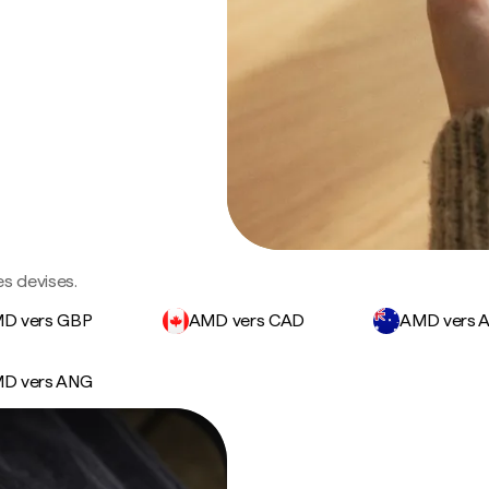
s devises.
D vers GBP
AMD vers CAD
AMD vers 
D vers ANG