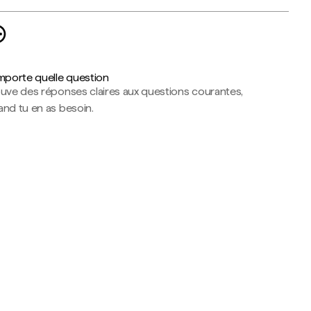
importe quelle question
ouve des réponses claires aux questions courantes,
nd tu en as besoin.