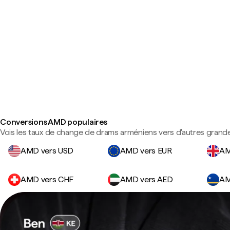
Conversions AMD populaires
Vois les taux de change de drams arméniens vers d'autres grande
AMD vers USD
AMD vers EUR
AM
AMD vers CHF
AMD vers AED
AM