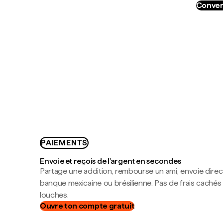
Conver
PAIEMENTS
Envoie et reçois de l'argent en secondes
Partage une addition, rembourse un ami, envoie dire
banque mexicaine ou brésilienne. Pas de frais cachés
louches.
Ouvre ton compte gratuit