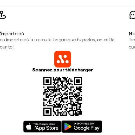
'importe où
N'
eu importe où tu es ou la langue que tu parles, on est là
Tr
our toi.
qua
Scannez pour télécharger