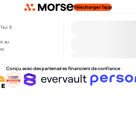
Télécharger l'app
’hui, 8
is au
es
Conçu avec des partenaires financiers de confiance