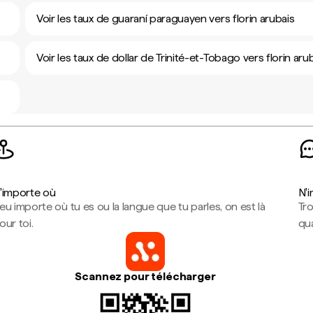
Voir les taux de guaraní paraguayen vers florin arubais
Voir les taux de dollar de Trinité-et-Tobago vers florin aru
'importe où
N'
eu importe où tu es ou la langue que tu parles, on est là
Tr
our toi.
qua
Scannez pour télécharger