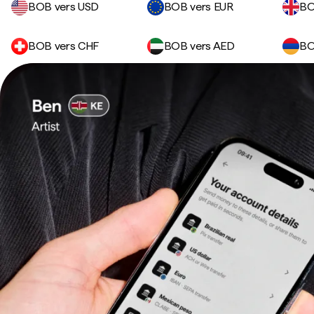
BOB vers USD
BOB vers EUR
BO
BOB vers CHF
BOB vers AED
BO