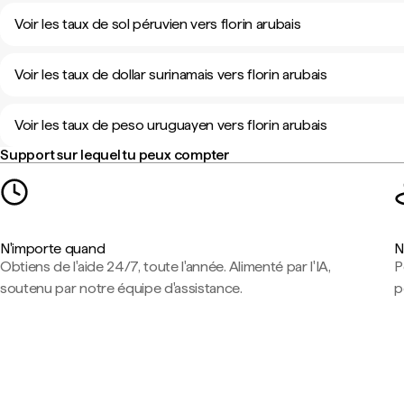
Voir les taux de sol péruvien vers florin arubais
Voir les taux de dollar surinamais vers florin arubais
Voir les taux de peso uruguayen vers florin arubais
Support sur lequel tu peux compter
N'importe quand
N
Obtiens de l'aide 24/7, toute l'année. Alimenté par l'IA,
P
soutenu par notre équipe d'assistance.
p