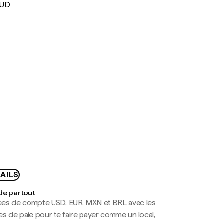
AUD
AILS
de partout
es de compte USD, EUR, MXN et BRL avec les
mes de paie pour te faire payer comme un local,