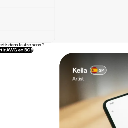
rtir dans l'autre sens ?
tir AWG en BOB