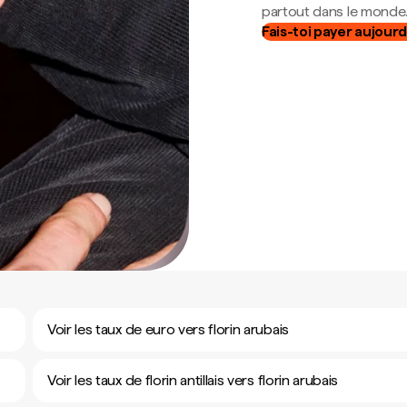
partout dans le monde
Fais-toi payer aujourd
Voir les taux de euro vers florin arubais
Voir les taux de florin antillais vers florin arubais