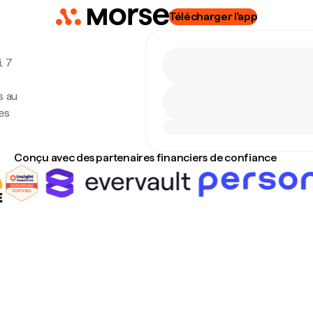
Télécharger l'app
, 7
s au
es
Conçu avec des partenaires financiers de confiance