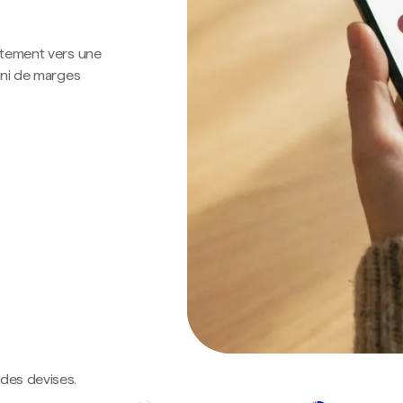
ctement vers une
 ni de marges
ndes devises.