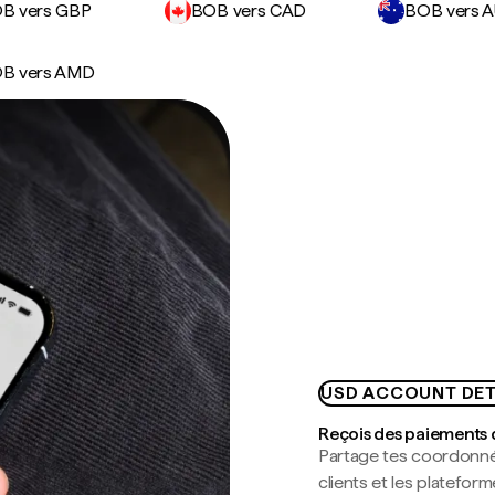
B vers GBP
BOB vers CAD
BOB vers 
B vers AMD
USD ACCOUNT DET
Reçois des paiements 
Partage tes coordonné
clients et les platefor