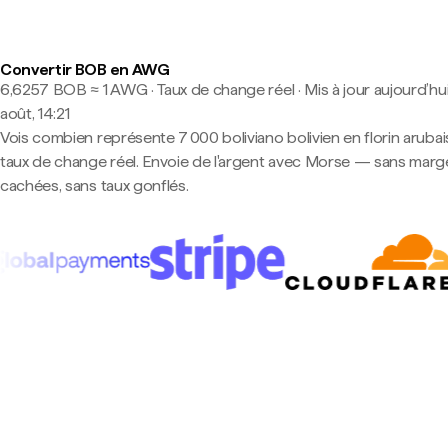
Convertir BOB en AWG
6,6257 BOB ≈ 1 AWG · Taux de change réel
·
Mis à jour aujourd’hui
août, 14:21
Vois combien représente 7 000 boliviano bolivien en florin arubai
taux de change réel. Envoie de l'argent avec Morse — sans marg
cachées, sans taux gonflés.