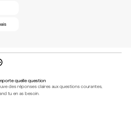
bais
importe quelle question
ouve des réponses claires aux questions courantes,
nd tu en as besoin.