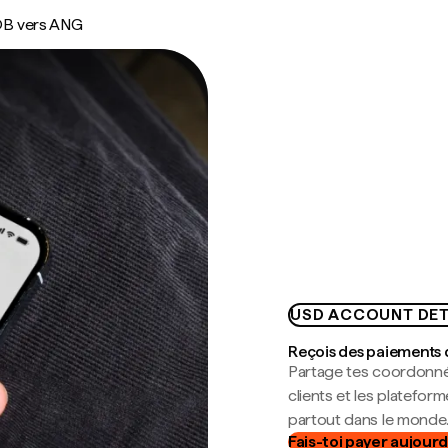
B vers ANG
USD ACCOUNT DET
Reçois des paiements 
Partage tes coordonné
clients et les platefor
partout dans le monde
Fais-toi payer aujourd