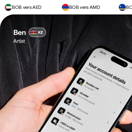
BOB vers AED
BOB vers AMD
BO