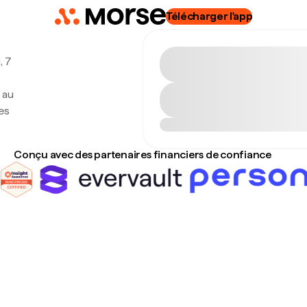
Télécharger l'app
, 7
 au
es
Conçu avec des partenaires financiers de confiance