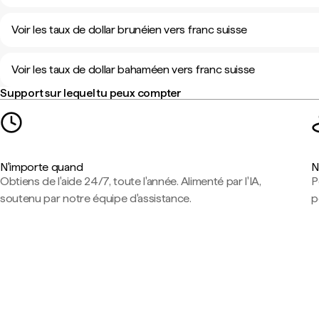
Voir les taux de dollar brunéien vers franc suisse
Voir les taux de dollar bahaméen vers franc suisse
Support sur lequel tu peux compter
N'importe quand
N
Obtiens de l'aide 24/7, toute l'année. Alimenté par l'IA,
P
soutenu par notre équipe d'assistance.
p