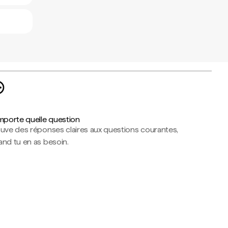
importe quelle question
ouve des réponses claires aux questions courantes,
nd tu en as besoin.