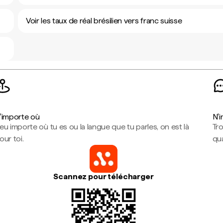
Voir les taux de réal brésilien vers franc suisse
'importe où
N'
eu importe où tu es ou la langue que tu parles, on est là
Tr
our toi.
qua
Scannez pour télécharger