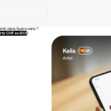
rtir dans l'autre sens ?
tir CHF en BOB