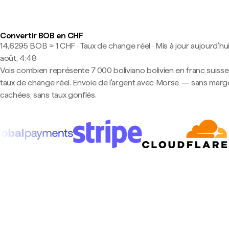
Convertir BOB en CHF
14,6295 BOB ≈ 1 CHF · Taux de change réel
·
Mis à jour aujourd’hui
août, 4:48
Vois combien représente 7 000 boliviano bolivien en franc suisse
taux de change réel. Envoie de l'argent avec Morse — sans marg
cachées, sans taux gonflés.