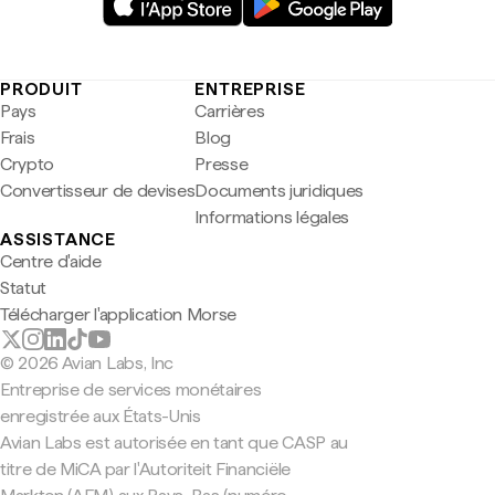
PRODUIT
ENTREPRISE
Pays
Carrières
Frais
Blog
Crypto
Presse
Convertisseur de devises
Documents juridiques
Informations légales
ASSISTANCE
Centre d'aide
Statut
Télécharger l'application Morse
© 2026 Avian Labs, Inc
Entreprise de services monétaires
enregistrée aux États-Unis
Avian Labs est autorisée en tant que CASP au
titre de MiCA par l'Autoriteit Financiële