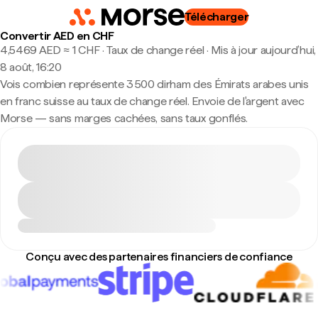
Télécharger
Convertir AED en CHF
4,5469 AED ≈ 1 CHF · Taux de change réel
·
Mis à jour aujourd’hui,
8 août, 16:20
Vois combien représente 3 500 dirham des Émirats arabes unis
en franc suisse au taux de change réel. Envoie de l'argent avec
Morse — sans marges cachées, sans taux gonflés.
Conçu avec des partenaires financiers de confiance