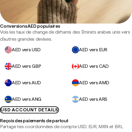
Conversions AED populaires
Vois les taux de change de dirhams des Émirats arabes unis vers
d'autres grandes devises.
AED vers USD
AED vers EUR
AED vers GBP
AED vers CAD
AED vers AUD
AED vers AMD
AED vers ANG
AED vers ARS
USD ACCOUNT DETAILS
Reçois des paiements de partout
Partage tes coordonnées de compte USD, EUR, MXN et BRL