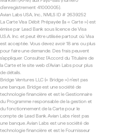
Markten (AFM) aux Pays-Bas (numéro
d'enregistrement 41000005).
Avian Labs USA, Inc., NMLS ID # 2639252
La Carte Visa Débit Prépayée (la « Carte ») est
émise par Lead Bank sous licence de Visa
U.S.A. Inc. et peut être utilisée partout où Visa
est acceptée. Vous devez avoir 18 ans ou plus
pour faire une demande. Des frais peuvent
s'appliquer. Consultez l'Accord du Titulaire de
la Carte et le site web d'Avian Labs pour plus
de détails.
Bridge Ventures LLC (« Bridge ») n'est pas
une banque. Bridge est une société de
technologie financière et est le Gestionnaire
du Programme responsable de la gestion et
du fonctionnement de la Carte pour le
compte de Lead Bank. Avian Labs n'est pas
une banque. Avian Labs est une société de
technologie financière et est le Fournisseur