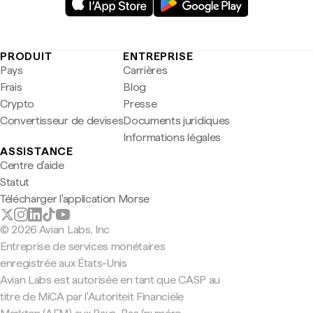
PRODUIT
ENTREPRISE
Pays
Carrières
Frais
Blog
Crypto
Presse
Convertisseur de devises
Documents juridiques
Informations légales
ASSISTANCE
Centre d'aide
Statut
Télécharger l'application Morse
© 2026 Avian Labs, Inc
Entreprise de services monétaires
enregistrée aux États-Unis
Avian Labs est autorisée en tant que CASP au
titre de MiCA par l'Autoriteit Financiële