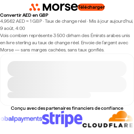
Télécharger
Convertir AED en GBP
4,9562 AED ≈ 1 GBP · Taux de change réel
·
Mis à jour aujourd’hui,
9 août, 4:00
Vois combien représente 3 500 dirham des Émirats arabes unis
en livre sterling au taux de change réel. Envoie de l'argent avec
Morse — sans marges cachées, sans taux gonflés.
Conçu avec des partenaires financiers de confiance