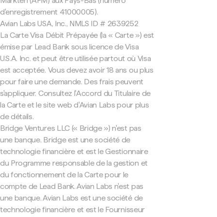
Markten (AFM) aux Pays-Bas (numéro
d'enregistrement 41000005).
Avian Labs USA, Inc., NMLS ID # 2639252
La Carte Visa Débit Prépayée (la « Carte ») est
émise par Lead Bank sous licence de Visa
U.S.A. Inc. et peut être utilisée partout où Visa
est acceptée. Vous devez avoir 18 ans ou plus
pour faire une demande. Des frais peuvent
s'appliquer. Consultez l'Accord du Titulaire de
la Carte et le site web d'Avian Labs pour plus
de détails.
Bridge Ventures LLC (« Bridge ») n'est pas
une banque. Bridge est une société de
technologie financière et est le Gestionnaire
du Programme responsable de la gestion et
du fonctionnement de la Carte pour le
compte de Lead Bank. Avian Labs n'est pas
une banque. Avian Labs est une société de
technologie financière et est le Fournisseur