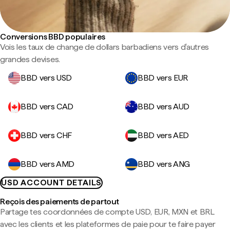
Conversions BBD populaires
Vois les taux de change de dollars barbadiens vers d'autres
grandes devises.
BBD vers USD
BBD vers EUR
BBD vers CAD
BBD vers AUD
BBD vers CHF
BBD vers AED
BBD vers AMD
BBD vers ANG
USD ACCOUNT DETAILS
Reçois des paiements de partout
Partage tes coordonnées de compte USD, EUR, MXN et BRL
avec les clients et les plateformes de paie pour te faire payer