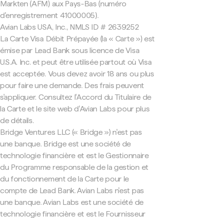
Markten (AFM) aux Pays-Bas (numéro
d'enregistrement 41000005).
Avian Labs USA, Inc., NMLS ID # 2639252
La Carte Visa Débit Prépayée (la « Carte ») est
émise par Lead Bank sous licence de Visa
U.S.A. Inc. et peut être utilisée partout où Visa
est acceptée. Vous devez avoir 18 ans ou plus
pour faire une demande. Des frais peuvent
s'appliquer. Consultez l'Accord du Titulaire de
la Carte et le site web d'Avian Labs pour plus
de détails.
Bridge Ventures LLC (« Bridge ») n'est pas
une banque. Bridge est une société de
technologie financière et est le Gestionnaire
du Programme responsable de la gestion et
du fonctionnement de la Carte pour le
compte de Lead Bank. Avian Labs n'est pas
une banque. Avian Labs est une société de
technologie financière et est le Fournisseur