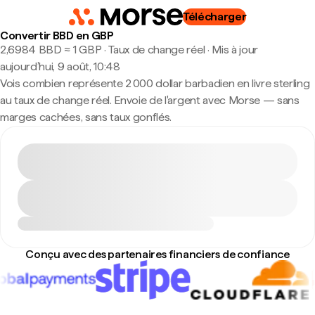
Télécharger
Convertir BBD en GBP
2,6984 BBD ≈ 1 GBP · Taux de change réel
·
Mis à jour
aujourd’hui, 9 août, 10:48
Vois combien représente 2 000 dollar barbadien en livre sterling
au taux de change réel. Envoie de l'argent avec Morse — sans
marges cachées, sans taux gonflés.
Conçu avec des partenaires financiers de confiance