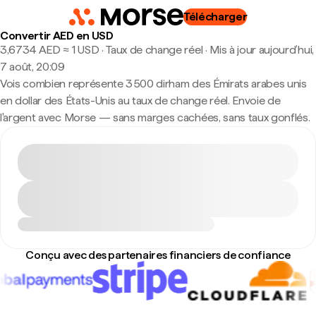
Télécharger
Convertir AED en USD
3,6734 AED ≈ 1 USD · Taux de change réel
·
Mis à jour aujourd’hui,
7 août, 20:09
Vois combien représente 3 500 dirham des Émirats arabes unis
en dollar des États-Unis au taux de change réel. Envoie de
l'argent avec Morse — sans marges cachées, sans taux gonflés.
Conçu avec des partenaires financiers de confiance