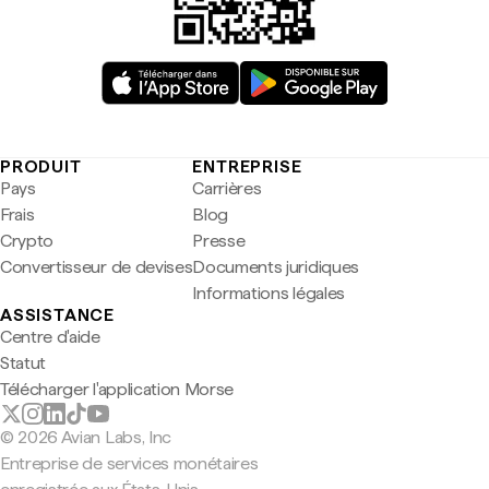
PRODUIT
ENTREPRISE
Pays
Carrières
Frais
Blog
Crypto
Presse
Convertisseur de devises
Documents juridiques
Informations légales
ASSISTANCE
Centre d'aide
Statut
Télécharger l'application Morse
© 2026 Avian Labs, Inc
Entreprise de services monétaires