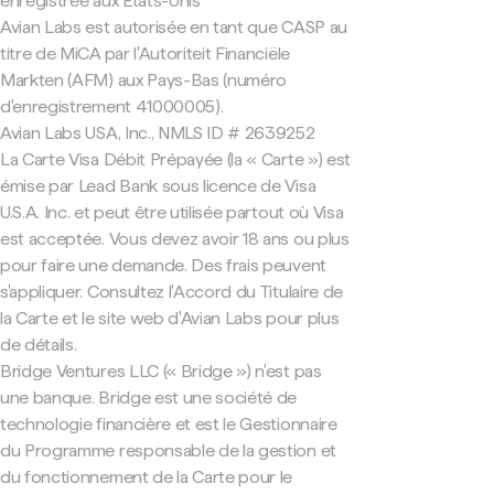
enregistrée aux États-Unis
Avian Labs est autorisée en tant que CASP au
titre de MiCA par l'Autoriteit Financiële
Markten (AFM) aux Pays-Bas (numéro
d'enregistrement 41000005).
Avian Labs USA, Inc., NMLS ID # 2639252
La Carte Visa Débit Prépayée (la « Carte ») est
émise par Lead Bank sous licence de Visa
U.S.A. Inc. et peut être utilisée partout où Visa
est acceptée. Vous devez avoir 18 ans ou plus
pour faire une demande. Des frais peuvent
s'appliquer. Consultez l'Accord du Titulaire de
la Carte et le site web d'Avian Labs pour plus
de détails.
Bridge Ventures LLC (« Bridge ») n'est pas
une banque. Bridge est une société de
technologie financière et est le Gestionnaire
du Programme responsable de la gestion et
du fonctionnement de la Carte pour le