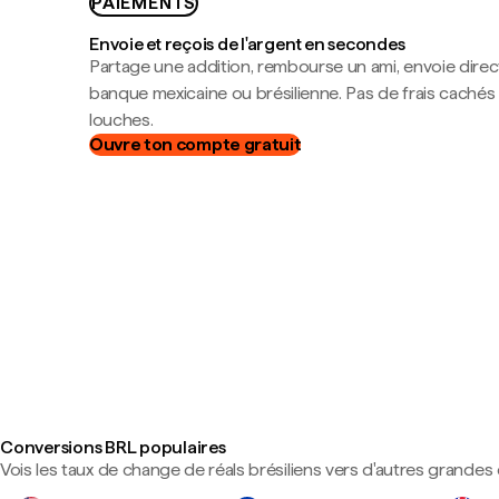
PAIEMENTS
Envoie et reçois de l'argent en secondes
Partage une addition, rembourse un ami, envoie dire
banque mexicaine ou brésilienne. Pas de frais cachés
louches.
Ouvre ton compte gratuit
Conversions BRL populaires
Vois les taux de change de réals brésiliens vers d'autres grandes 