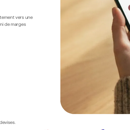
ctement vers une
 ni de marges
devises.