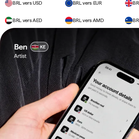
BRL vers USD
BRL vers EUR
BR
BRL vers AED
BRL vers AMD
BR