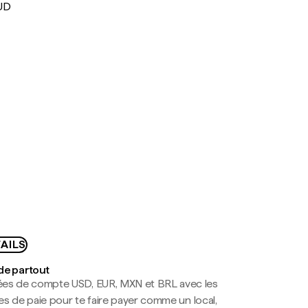
UD
AILS
de partout
es de compte USD, EUR, MXN et BRL avec les
mes de paie pour te faire payer comme un local,