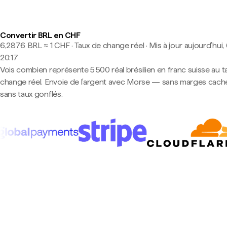
Convertir BRL en CHF
6,2876 BRL ≈ 1 CHF · Taux de change réel
·
Mis à jour aujourd’hui,
20:17
Vois combien représente 5 500 réal brésilien en franc suisse au t
change réel. Envoie de l'argent avec Morse — sans marges cach
sans taux gonflés.