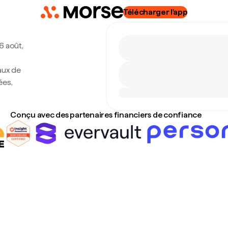
Télécharger l'app
 6 août,
aux de
ées,
Conçu avec des partenaires financiers de confiance