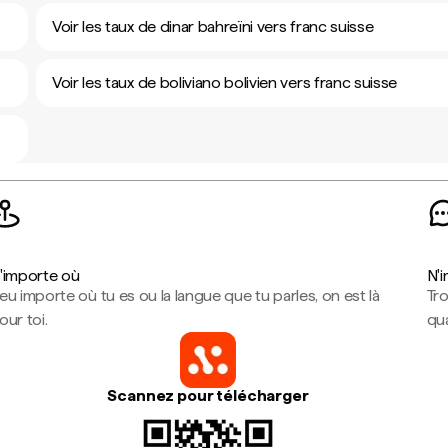
Voir les taux de dinar bahreïni vers franc suisse
Voir les taux de boliviano bolivien vers franc suisse
'importe où
N'
eu importe où tu es ou la langue que tu parles, on est là
Tr
our toi.
qua
Scannez pour télécharger