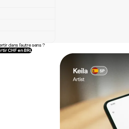
rtir dans l'autre sens ?
rtir CHF en BRL