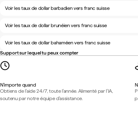
Voir les taux de dollar barbadien vers franc suisse
Voir les taux de dollar brunéien vers franc suisse
Voir les taux de dollar bahaméen vers franc suisse
Support sur lequel tu peux compter
N'importe quand
N
Obtiens de l'aide 24/7, toute l'année. Alimenté par l'IA,
P
soutenu par notre équipe d'assistance.
p