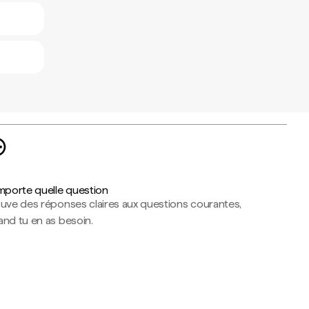
importe quelle question
ouve des réponses claires aux questions courantes,
nd tu en as besoin.