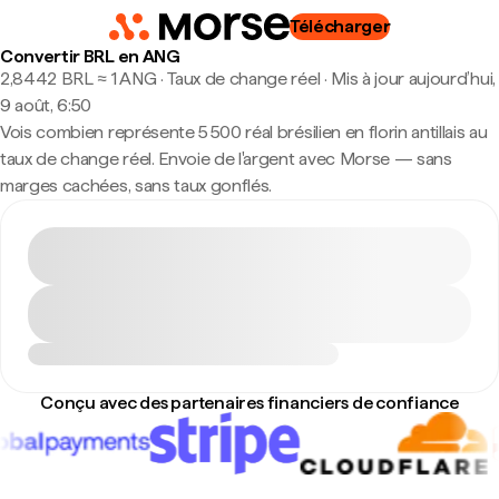
Télécharger
Convertir BRL en ANG
2,8442 BRL ≈ 1 ANG · Taux de change réel
·
Mis à jour aujourd’hui,
9 août, 6:50
Vois combien représente 5 500 réal brésilien en florin antillais au
taux de change réel. Envoie de l'argent avec Morse — sans
marges cachées, sans taux gonflés.
Conçu avec des partenaires financiers de confiance