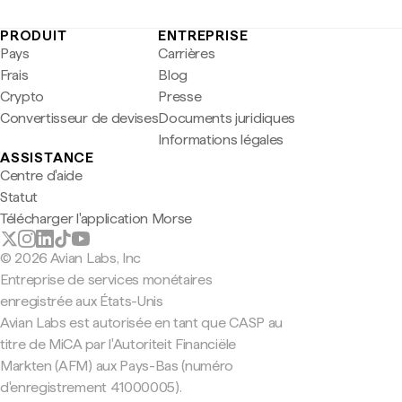
PRODUIT
ENTREPRISE
Pays
Carrières
Frais
Blog
Crypto
Presse
Convertisseur de devises
Documents juridiques
Informations légales
ASSISTANCE
Centre d'aide
Statut
Télécharger l'application Morse
© 2026 Avian Labs, Inc
Entreprise de services monétaires
enregistrée aux États-Unis
Avian Labs est autorisée en tant que CASP au
titre de MiCA par l'Autoriteit Financiële
Markten (AFM) aux Pays-Bas (numéro
d'enregistrement 41000005).