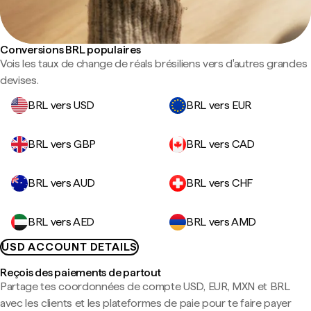
Conversions BRL populaires
Vois les taux de change de réals brésiliens vers d'autres grandes
devises.
BRL vers USD
BRL vers EUR
BRL vers GBP
BRL vers CAD
BRL vers AUD
BRL vers CHF
BRL vers AED
BRL vers AMD
USD ACCOUNT DETAILS
Reçois des paiements de partout
Partage tes coordonnées de compte USD, EUR, MXN et BRL
avec les clients et les plateformes de paie pour te faire payer