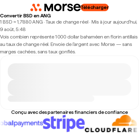
Télécharger
Convertir BSD en ANG
1 BSD ≈ 1,7880 ANG · Taux de change réel
·
Mis à jour aujourd’hui,
9 août, 5:48
Vois combien représente 1 000 dollar bahaméen en florin antillais
au taux de change réel. Envoie de l'argent avec Morse — sans
marges cachées, sans taux gonflés.
Conçu avec des partenaires financiers de confiance