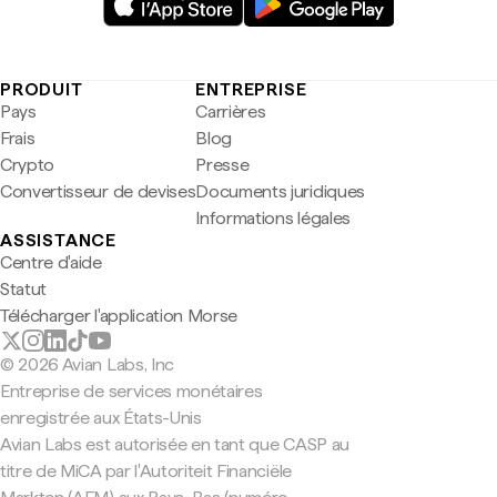
PRODUIT
ENTREPRISE
Pays
Carrières
Frais
Blog
Crypto
Presse
Convertisseur de devises
Documents juridiques
Informations légales
ASSISTANCE
Centre d'aide
Statut
Télécharger l'application Morse
© 2026 Avian Labs, Inc
Entreprise de services monétaires
enregistrée aux États-Unis
Avian Labs est autorisée en tant que CASP au
titre de MiCA par l'Autoriteit Financiële