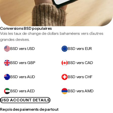
Conversions BSD populaires
Vois les taux de change de dollars bahaméens vers d'autres
grandes devises.
BSD vers USD
BSD vers EUR
BSD vers GBP
BSD vers CAD
BSD vers AUD
BSD vers CHF
BSD vers AED
BSD vers AMD
USD ACCOUNT DETAILS
Reçois des paiements de partout