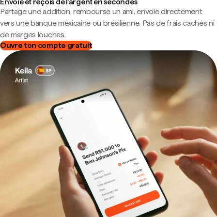
Envoie et reçois de l'argent en secondes
Partage une addition, rembourse un ami, envoie directement
vers une banque mexicaine ou brésilienne. Pas de frais cachés ni
de marges louches.
Ouvre ton compte gratuit