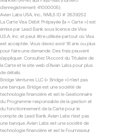
Markten (AFM) aux Pays-Bas (numéro
d'enregistrement 41000005).
Avian Labs USA, Inc., NMLS ID # 2639252
La Carte Visa Débit Prépayée (la « Carte ») est
émise par Lead Bank sous licence de Visa
U.S.A. Inc. et peut être utilisée partout où Visa
est acceptée. Vous devez avoir 18 ans ou plus
pour faire une demande. Des frais peuvent
s'appliquer. Consultez l'Accord du Titulaire de
la Carte et le site web d'Avian Labs pour plus
de détails.
Bridge Ventures LLC (« Bridge ») n'est pas
une banque. Bridge est une société de
technologie financière et est le Gestionnaire
du Programme responsable de la gestion et
du fonctionnement de la Carte pour le
compte de Lead Bank. Avian Labs n'est pas
une banque. Avian Labs est une société de
technologie financière et est le Fournisseur