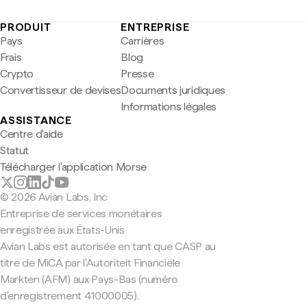
PRODUIT
ENTREPRISE
Pays
Carrières
Frais
Blog
Crypto
Presse
Convertisseur de devises
Documents juridiques
Informations légales
ASSISTANCE
Centre d'aide
Statut
Télécharger l'application Morse
© 2026 Avian Labs, Inc
Entreprise de services monétaires
enregistrée aux États-Unis
Avian Labs est autorisée en tant que CASP au
titre de MiCA par l'Autoriteit Financiële
Markten (AFM) aux Pays-Bas (numéro
d'enregistrement 41000005).