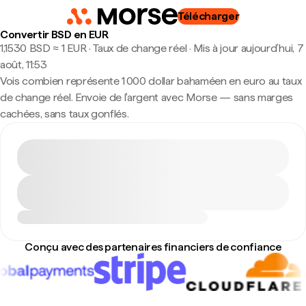
Télécharger
Convertir BSD en EUR
1,1530 BSD ≈ 1 EUR · Taux de change réel
·
Mis à jour aujourd’hui, 7
août, 11:53
Vois combien représente 1 000 dollar bahaméen en euro au taux
de change réel. Envoie de l'argent avec Morse — sans marges
cachées, sans taux gonflés.
Conçu avec des partenaires financiers de confiance