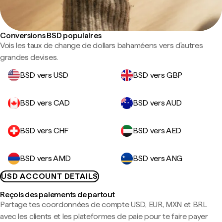
Conversions BSD populaires
Vois les taux de change de dollars bahaméens vers d'autres
grandes devises.
BSD vers USD
BSD vers GBP
BSD vers CAD
BSD vers AUD
BSD vers CHF
BSD vers AED
BSD vers AMD
BSD vers ANG
USD ACCOUNT DETAILS
Reçois des paiements de partout
Partage tes coordonnées de compte USD, EUR, MXN et BRL
avec les clients et les plateformes de paie pour te faire payer