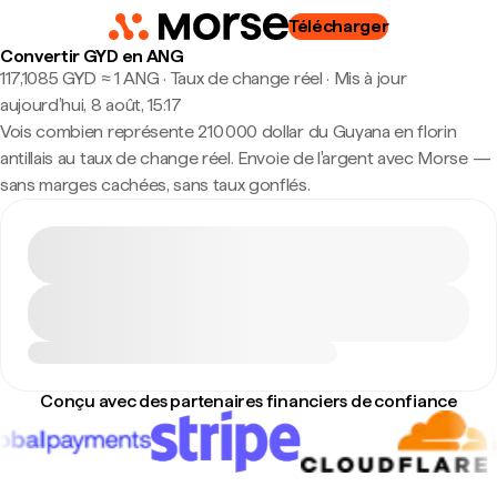
Télécharger
Convertir GYD en ANG
117,1085 GYD ≈ 1 ANG · Taux de change réel
·
Mis à jour
aujourd’hui, 8 août, 15:17
Vois combien représente 210 000 dollar du Guyana en florin
antillais au taux de change réel. Envoie de l'argent avec Morse —
sans marges cachées, sans taux gonflés.
Conçu avec des partenaires financiers de confiance