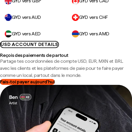
GYD vers GBP
GYD vers CAD
GYD vers AUD
GYD vers CHF
GYD vers AED
GYD vers AMD
USD ACCOUNT DETAILS
Reçois des paiements de partout
Partage tes coordonnées de compte USD, EUR, MXN et BRL
avec les clients et les plateformes de paie pour te faire payer
comme un local, partout dans le monde.
Fais-toi payer aujourd'hui