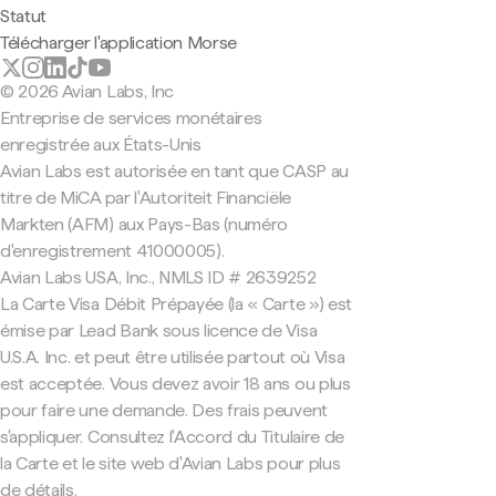
Statut
Télécharger l'application Morse
© 2026 Avian Labs, Inc
Entreprise de services monétaires
enregistrée aux États-Unis
Avian Labs est autorisée en tant que CASP au
titre de MiCA par l'Autoriteit Financiële
Markten (AFM) aux Pays-Bas (numéro
d'enregistrement 41000005).
Avian Labs USA, Inc., NMLS ID # 2639252
La Carte Visa Débit Prépayée (la « Carte ») est
émise par Lead Bank sous licence de Visa
U.S.A. Inc. et peut être utilisée partout où Visa
est acceptée. Vous devez avoir 18 ans ou plus
pour faire une demande. Des frais peuvent
s'appliquer. Consultez l'Accord du Titulaire de
la Carte et le site web d'Avian Labs pour plus
de détails.