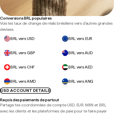
Conversions BRL populaires
Vois les taux de change de réals brésiliens vers d'autres grandes
devises.
BRL vers USD
BRL vers EUR
BRL vers GBP
BRL vers AUD
BRL vers CHF
BRL vers AED
BRL vers AMD
BRL vers ANG
USD ACCOUNT DETAILS
Reçois des paiements de partout
Partage tes coordonnées de compte USD, EUR, MXN et BRL
avec les clients et les plateformes de paie pour te faire payer