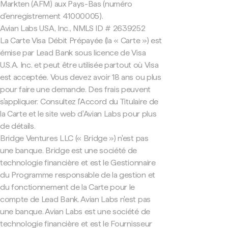
Markten (AFM) aux Pays-Bas (numéro
d'enregistrement 41000005).
Avian Labs USA, Inc., NMLS ID # 2639252
La Carte Visa Débit Prépayée (la « Carte ») est
émise par Lead Bank sous licence de Visa
U.S.A. Inc. et peut être utilisée partout où Visa
est acceptée. Vous devez avoir 18 ans ou plus
pour faire une demande. Des frais peuvent
s'appliquer. Consultez l'Accord du Titulaire de
la Carte et le site web d'Avian Labs pour plus
de détails.
Bridge Ventures LLC (« Bridge ») n'est pas
une banque. Bridge est une société de
technologie financière et est le Gestionnaire
du Programme responsable de la gestion et
du fonctionnement de la Carte pour le
compte de Lead Bank. Avian Labs n'est pas
une banque. Avian Labs est une société de
technologie financière et est le Fournisseur