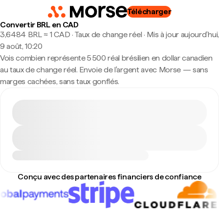
Télécharger
Convertir BRL en CAD
3,6484 BRL ≈ 1 CAD · Taux de change réel
·
Mis à jour aujourd’hui,
9 août, 10:20
Vois combien représente 5 500 réal brésilien en dollar canadien
au taux de change réel. Envoie de l'argent avec Morse — sans
marges cachées, sans taux gonflés.
Conçu avec des partenaires financiers de confiance