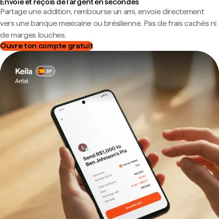
Envoie et reçois de l'argent en secondes
Partage une addition, rembourse un ami, envoie directement
vers une banque mexicaine ou brésilienne. Pas de frais cachés ni
de marges louches.
Ouvre ton compte gratuit