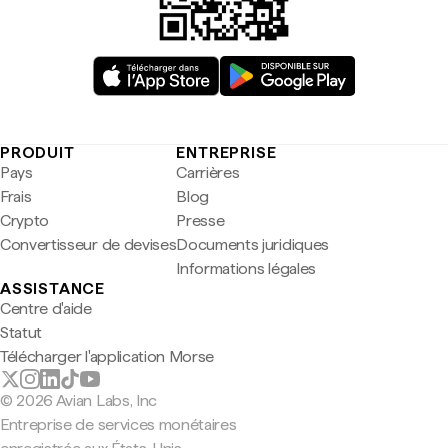
PRODUIT
ENTREPRISE
Pays
Carrières
Frais
Blog
Crypto
Presse
Convertisseur de devises
Documents juridiques
Informations légales
ASSISTANCE
Centre d'aide
Statut
Télécharger l'application Morse
© 2026 Avian Labs, Inc
Entreprise de services monétaires