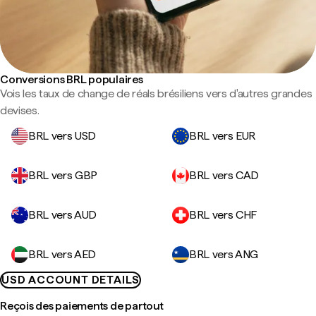
Conversions BRL populaires
Vois les taux de change de réals brésiliens vers d'autres grandes
devises.
BRL vers USD
BRL vers EUR
BRL vers GBP
BRL vers CAD
BRL vers AUD
BRL vers CHF
BRL vers AED
BRL vers ANG
USD ACCOUNT DETAILS
Reçois des paiements de partout