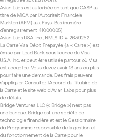
enregistrée aux États-Unis
Avian Labs est autorisée en tant que CASP au
titre de MiCA par l'Autoriteit Financiële
Markten (AFM) aux Pays-Bas (numéro
d'enregistrement 41000005).
Avian Labs USA, Inc., NMLS ID # 2639252
La Carte Visa Débit Prépayée (la « Carte ») est
émise par Lead Bank sous licence de Visa
U.S.A. Inc. et peut être utilisée partout où Visa
est acceptée. Vous devez avoir 18 ans ou plus
pour faire une demande. Des frais peuvent
s'appliquer. Consultez l'Accord du Titulaire de
la Carte et le site web d'Avian Labs pour plus
de détails.
Bridge Ventures LLC (« Bridge ») n'est pas
une banque. Bridge est une société de
technologie financière et est le Gestionnaire
du Programme responsable de la gestion et
du fonctionnement de la Carte pour le