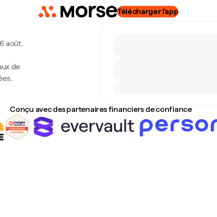
Télécharger l'app
 6 août,
taux de
ées,
Conçu avec des partenaires financiers de confiance