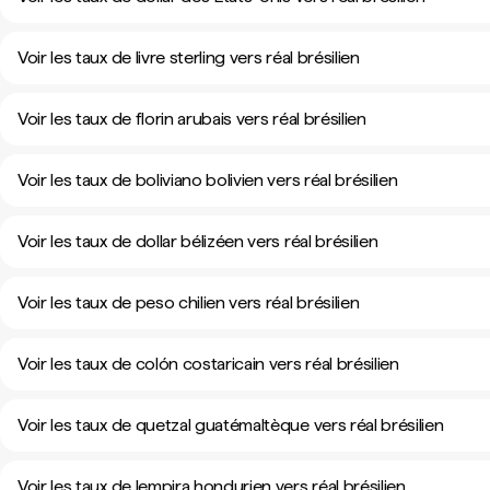
Voir les taux de livre sterling vers réal brésilien
Voir les taux de florin arubais vers réal brésilien
Voir les taux de boliviano bolivien vers réal brésilien
Voir les taux de dollar bélizéen vers réal brésilien
Voir les taux de peso chilien vers réal brésilien
Voir les taux de colón costaricain vers réal brésilien
Voir les taux de quetzal guatémaltèque vers réal brésilien
Voir les taux de lempira hondurien vers réal brésilien