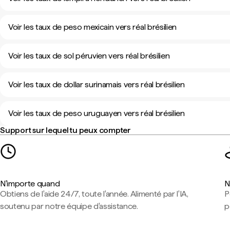
Voir les taux de peso mexicain vers réal brésilien
Voir les taux de sol péruvien vers réal brésilien
Voir les taux de dollar surinamais vers réal brésilien
Voir les taux de peso uruguayen vers réal brésilien
Support sur lequel tu peux compter
N'importe quand
N
Obtiens de l'aide 24/7, toute l'année. Alimenté par l'IA,
P
soutenu par notre équipe d'assistance.
p