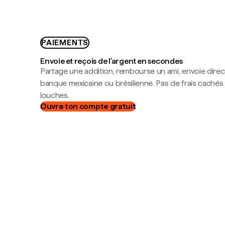
PAIEMENTS
Envoie et reçois de l'argent en secondes
Partage une addition, rembourse un ami, envoie dire
banque mexicaine ou brésilienne. Pas de frais cachés
louches.
Ouvre ton compte gratuit