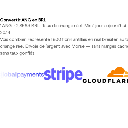
Convertir ANG en BRL
1 ANG ≈ 2,8563 BRL · Taux de change réel
·
Mis à jour aujourd’hui,
20:14
Vois combien représente 1 800 florin antillais en réal brésilien au 
change réel. Envoie de l'argent avec Morse — sans marges cach
sans taux gonflés.