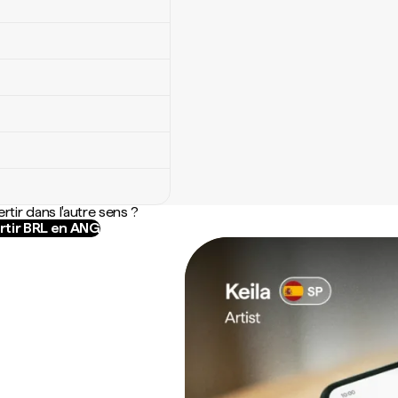
rtir dans l'autre sens ?
tir BRL en ANG