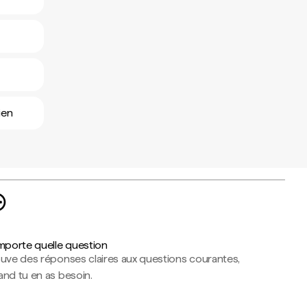
ien
importe quelle question
ouve des réponses claires aux questions courantes,
nd tu en as besoin.