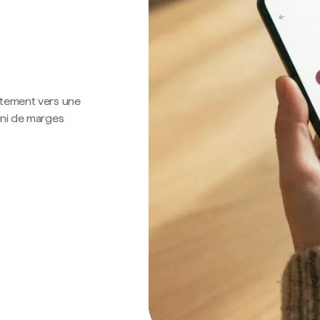
ctement vers une
 ni de marges