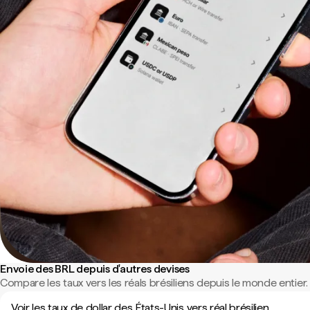
Envoie des BRL depuis d'autres devises
Compare les taux vers les réals brésiliens depuis le monde entier.
Voir les taux de dollar des États-Unis vers réal brésilien