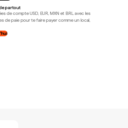
de partout
es de compte USD, EUR, MXN et BRL avec les
mes de paie pour te faire payer comme un local,
.
'hui