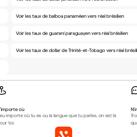
Voir les taux de balboa panaméen vers réal brésilien
Voir les taux de guaraní paraguayen vers réal brésilien
Voir les taux de dollar de Trinité-et-Tobago vers réal brésil
'importe où
N'
eu importe où tu es ou la langue que tu parles, on est là
Tr
our toi.
qua