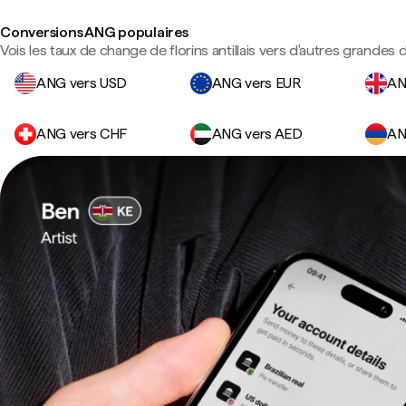
Conversions ANG populaires
Vois les taux de change de florins antillais vers d'autres grandes 
ANG vers USD
ANG vers EUR
AN
ANG vers CHF
ANG vers AED
AN