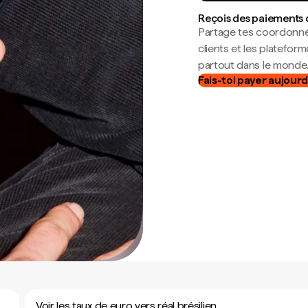
Reçois des paiements 
Partage tes coordonné
clients et les platefor
partout dans le monde
Fais-toi payer aujourd
Voir les taux de euro vers réal brésilien