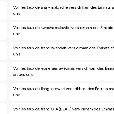
Voir les taux de ariary malgache vers dirham des Émirats 
unis
Voir les taux de kwacha malawite vers dirham des Émirats
unis
Voir les taux de franc rwandais vers dirham des Émirats a
unis
Voir les taux de leone sierra-léonais vers dirham des Émir
arabes unis
Voir les taux de lilangeni swazi vers dirham des Émirats ar
unis
Voir les taux de franc CFA (BEAC) vers dirham des Émirat