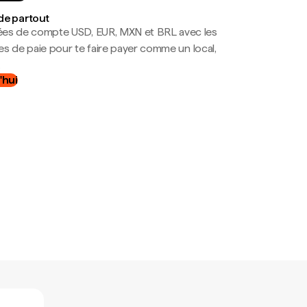
de partout
es de compte USD, EUR, MXN et BRL avec les
mes de paie pour te faire payer comme un local,
.
'hui