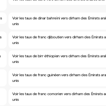
is
Voir les taux de dinar bahreïni vers dirham des Émirats ar
unis
s
Voir les taux de franc djiboutien vers dirham des Émirats 
unis
s
Voir les taux de birr éthiopien vers dirham des Émirats ar
unis
Voir les taux de franc guinéen vers dirham des Émirats ar
unis
Voir les taux de franc comorien vers dirham des Émirats 
unis