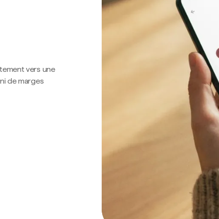
ctement vers une
 ni de marges