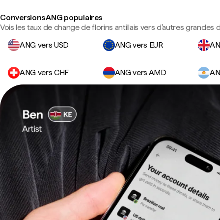
Conversions ANG populaires
Vois les taux de change de florins antillais vers d'autres grandes 
ANG vers USD
ANG vers EUR
AN
ANG vers CHF
ANG vers AMD
AN