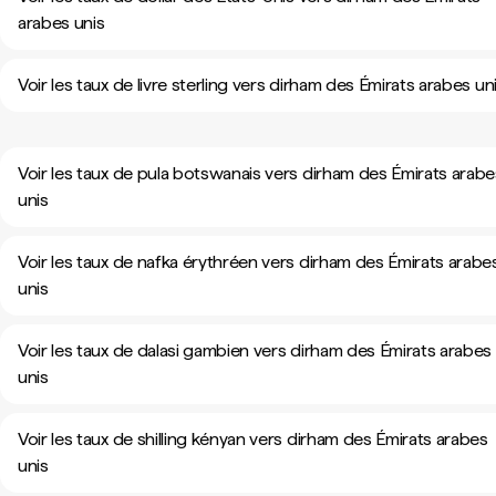
arabes unis
Voir les taux de livre sterling vers dirham des Émirats arabes un
Voir les taux de pula botswanais vers dirham des Émirats arabe
unis
Voir les taux de nafka érythréen vers dirham des Émirats arabe
unis
Voir les taux de dalasi gambien vers dirham des Émirats arabes
unis
Voir les taux de shilling kényan vers dirham des Émirats arabes
unis