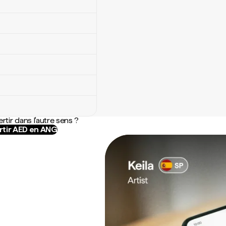
rtir dans l'autre sens ?
tir AED en ANG