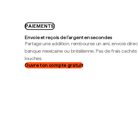
PAIEMENTS
Envoie et reçois de l'argent en secondes
Partage une addition, rembourse un ami, envoie dire
banque mexicaine ou brésilienne. Pas de frais cachés
louches.
Ouvre ton compte gratuit