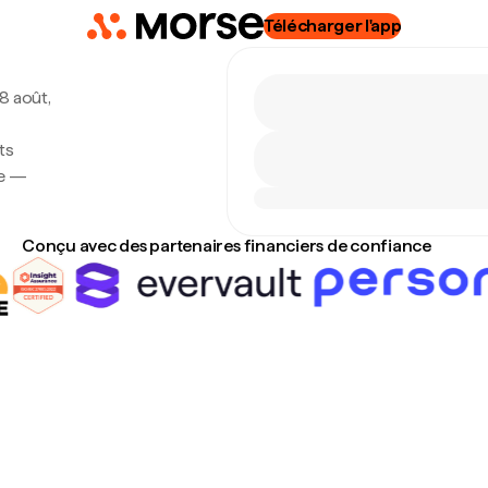
Télécharger l'app
 8 août,
ts
se —
Conçu avec des partenaires financiers de confiance