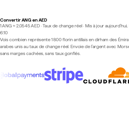
Convertir ANG en AED
1 ANG ≈ 2,0545 AED · Taux de change réel
·
Mis à jour aujourd’hui,
6:10
Vois combien représente 1 800 florin antillais en dirham des Émira
arabes unis au taux de change réel. Envoie de l'argent avec Mor
sans marges cachées, sans taux gonflés.