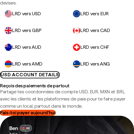
devises.
LRD vers USD
LRD vers EUR
LRD vers GBP
LRD vers CAD
LRD vers AUD
LRD vers CHF
LRD vers AMD
LRD vers ANG
USD ACCOUNT DETAILS
Reçois des paiements de partout
Partage tes coordonnées de compte USD, EUR, MXN et BRL
avec les clients et les plateformes de paie pour te faire payer
comme un local, partout dans le monde.
Fais-toi payer aujourd'hui