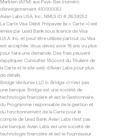
Markten (AFM) aux Pays-Bas (numéro
d'enregistrement 41000005).
Avian Labs USA, Inc., NMLS ID # 2639252
La Carte Visa Débit Prépayée (la « Carte ») est
émise par Lead Bank sous licence de Visa
U.S.A. Inc. et peut être utilisée partout où Visa
est acceptée. Vous devez avoir 18 ans ou plus
pour faire une demande. Des frais peuvent
s'appliquer. Consultez l'Accord du Titulaire de
la Carte et le site web d'Avian Labs pour plus
de détails.
Bridge Ventures LLC (« Bridge ») n'est pas
une banque. Bridge est une société de
technologie financière et est le Gestionnaire
du Programme responsable de la gestion et
du fonctionnement de la Carte pour le
compte de Lead Bank. Avian Labs n'est pas
une banque. Avian Labs est une société de
technologie financière et est le Fournisseur