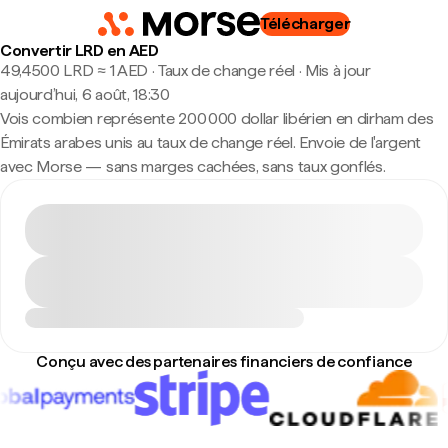
Télécharger
Convertir LRD en AED
49,4500 LRD ≈ 1 AED · Taux de change réel
·
Mis à jour
aujourd’hui, 6 août, 18:30
Vois combien représente 200 000 dollar libérien en dirham des
Émirats arabes unis au taux de change réel. Envoie de l'argent
avec Morse — sans marges cachées, sans taux gonflés.
Conçu avec des partenaires financiers de confiance