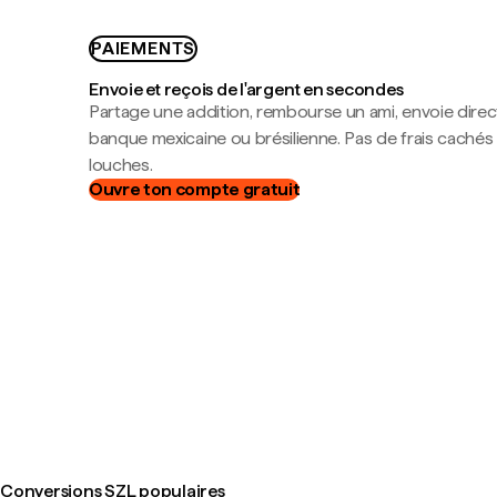
PAIEMENTS
Envoie et reçois de l'argent en secondes
Partage une addition, rembourse un ami, envoie dire
banque mexicaine ou brésilienne. Pas de frais cachés
louches.
Ouvre ton compte gratuit
Conversions SZL populaires