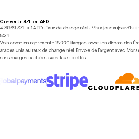
Convertir SZL en AED
4,3869 SZL ≈ 1 AED · Taux de change réel
·
Mis à jour aujourd’hui,
8:24
Vois combien représente 18 000 lilangeni swazi en dirham des Ém
arabes unis au taux de change réel. Envoie de l'argent avec Mor
sans marges cachées, sans taux gonflés.