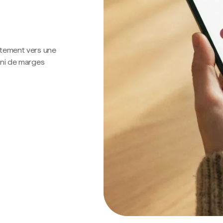
ctement vers une
 ni de marges