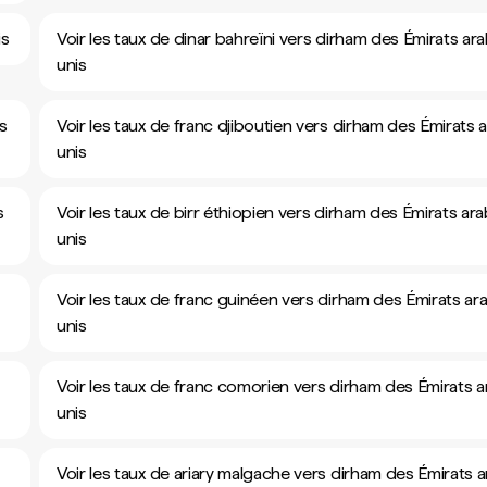
is
Voir les taux de dinar bahreïni vers dirham des Émirats ar
unis
s
Voir les taux de franc djiboutien vers dirham des Émirats 
unis
s
Voir les taux de birr éthiopien vers dirham des Émirats ar
unis
Voir les taux de franc guinéen vers dirham des Émirats ar
unis
Voir les taux de franc comorien vers dirham des Émirats 
unis
Voir les taux de ariary malgache vers dirham des Émirats 