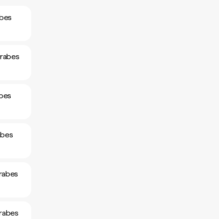
abes
arabes
abes
abes
arabes
arabes