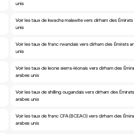
unis
Voir les taux de kwacha malawite vers dirham des Émirats
unis
Voir les taux de franc rwandais vers dirham des Émirats a
unis
Voir les taux de leone sierra-léonais vers dirham des Émir
arabes unis
Voir les taux de shilling ougandais vers dirham des Émirat
arabes unis
Voir les taux de franc CFA (BCEAO) vers dirham des Émira
arabes unis