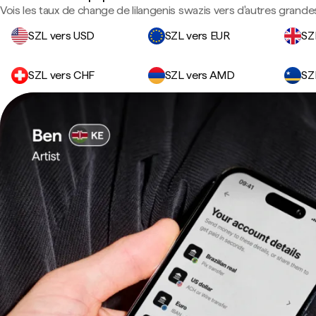
Vois les taux de change de lilangenis swazis vers d'autres grande
SZL vers USD
SZL vers EUR
SZ
SZL vers CHF
SZL vers AMD
SZ