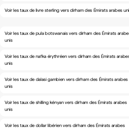
Voir les taux de livre sterling vers dirham des Émirats arabes un
Voir les taux de pula botswanais vers dirham des Émirats arabe
unis
Voir les taux de nafka érythréen vers dirham des Émirats arabe
unis
Voir les taux de dalasi gambien vers dirham des Émirats arabes
unis
Voir les taux de shilling kényan vers dirham des Émirats arabes
unis
Voir les taux de dollar libérien vers dirham des Émirats arabes