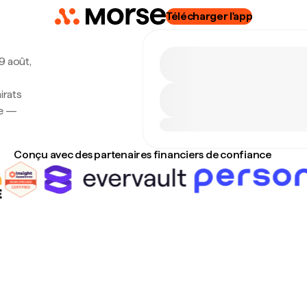
Télécharger l'app
 9 août,
irats
se —
Conçu avec des partenaires financiers de confiance