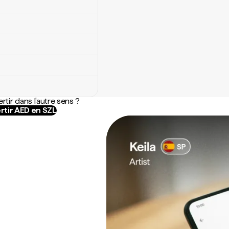
rtir dans l'autre sens ?
rtir AED en SZL