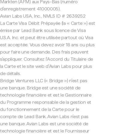
Markten (AFM) aux Pays-Bas (numéro
d'enregistrement 41000005).
Avian Labs USA, Inc., NMLS ID # 2639252
La Carte Visa Débit Prépayée (la « Carte ») est
émise par Lead Bank sous licence de Visa
U.S.A. Inc. et peut être utilisée partout où Visa
est acceptée. Vous devez avoir 18 ans ou plus
pour faire une demande. Des frais peuvent
s'appliquer. Consultez l'Accord du Titulaire de
la Carte et le site web d'Avian Labs pour plus
de détails.
Bridge Ventures LLC (« Bridge ») n'est pas
une banque. Bridge est une société de
technologie financière et est le Gestionnaire
du Programme responsable de la gestion et
du fonctionnement de la Carte pour le
compte de Lead Bank. Avian Labs n'est pas
une banque. Avian Labs est une société de
technologie financière et est le Fournisseur