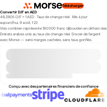
Télécharger
Convertir DJF en AED
48,3805 DJF ≈ 1 AED · Taux de change réel
·
Mis à jour
aujourd’hui, 9 août, 1:22
Vois combien représente 180 000 franc djiboutien en dirham des
Émirats arabes unis au taux de change réel. Envoie de l'argent
avec Morse — sans marges cachées, sans taux gonflés.
Conçu avec des partenaires financiers de confiance