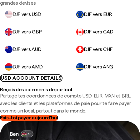
grandes devises.
DJF vers USD
DJF vers EUR
DJF vers GBP
DJF vers CAD
DJF vers AUD
DJF vers CHF
DJF vers AMD
DJF vers ANG
USD ACCOUNT DETAILS
Reçois des paiements de partout
Partage tes coordonnées de compte USD, EUR, MXN et BRL
avec les clients et les plateformes de paie pour te faire payer
comme un local, partout dans le monde.
Fais-toi payer aujourd'hui