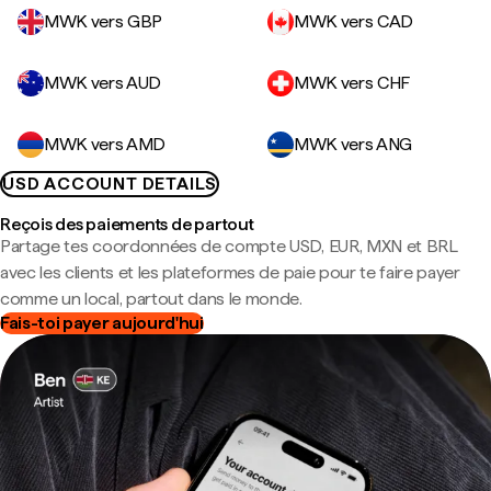
MWK vers GBP
MWK vers CAD
MWK vers AUD
MWK vers CHF
MWK vers AMD
MWK vers ANG
USD ACCOUNT DETAILS
Reçois des paiements de partout
Partage tes coordonnées de compte USD, EUR, MXN et BRL
avec les clients et les plateformes de paie pour te faire payer
comme un local, partout dans le monde.
Fais-toi payer aujourd'hui