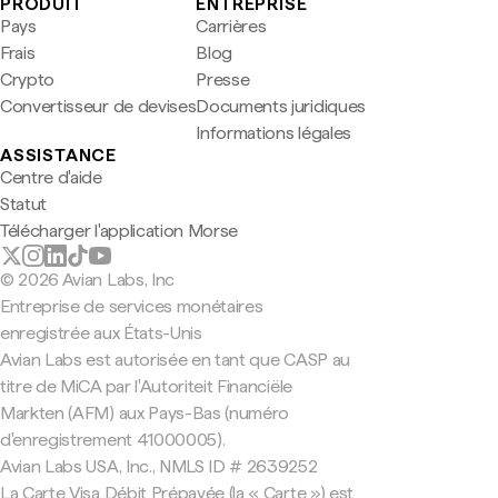
PRODUIT
ENTREPRISE
Pays
Carrières
Frais
Blog
Crypto
Presse
Convertisseur de devises
Documents juridiques
Informations légales
ASSISTANCE
Centre d'aide
Statut
Télécharger l'application Morse
© 2026 Avian Labs, Inc
Entreprise de services monétaires
enregistrée aux États-Unis
Avian Labs est autorisée en tant que CASP au
titre de MiCA par l'Autoriteit Financiële
Markten (AFM) aux Pays-Bas (numéro
d'enregistrement 41000005).
Avian Labs USA, Inc., NMLS ID # 2639252
La Carte Visa Débit Prépayée (la « Carte ») est