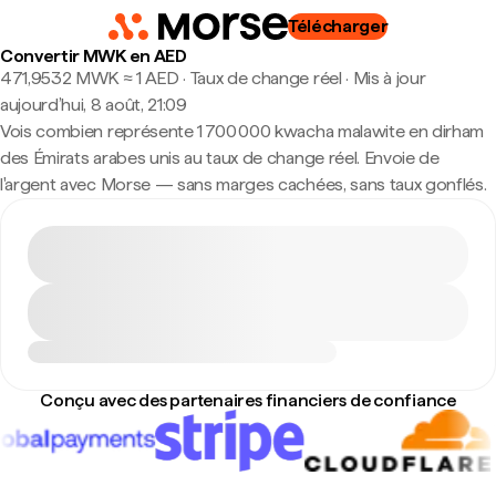
Télécharger
Convertir MWK en AED
471,9532 MWK ≈ 1 AED · Taux de change réel
·
Mis à jour
aujourd’hui, 8 août, 21:09
Vois combien représente 1 700 000 kwacha malawite en dirham
des Émirats arabes unis au taux de change réel. Envoie de
l'argent avec Morse — sans marges cachées, sans taux gonflés.
Conçu avec des partenaires financiers de confiance