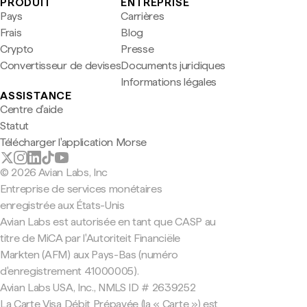
PRODUIT
ENTREPRISE
Pays
Carrières
Frais
Blog
Crypto
Presse
Convertisseur de devises
Documents juridiques
Informations légales
ASSISTANCE
Centre d'aide
Statut
Télécharger l'application Morse
© 2026 Avian Labs, Inc
Entreprise de services monétaires
enregistrée aux États-Unis
Avian Labs est autorisée en tant que CASP au
titre de MiCA par l'Autoriteit Financiële
Markten (AFM) aux Pays-Bas (numéro
d'enregistrement 41000005).
Avian Labs USA, Inc., NMLS ID # 2639252
La Carte Visa Débit Prépayée (la « Carte ») est