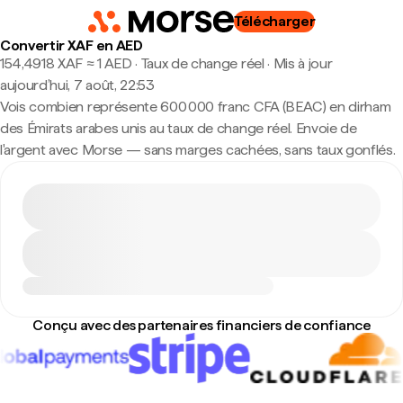
Télécharger
Convertir XAF en AED
154,4918 XAF ≈ 1 AED · Taux de change réel
·
Mis à jour
aujourd’hui, 7 août, 22:53
Vois combien représente 600 000 franc CFA (BEAC) en dirham
des Émirats arabes unis au taux de change réel. Envoie de
l'argent avec Morse — sans marges cachées, sans taux gonflés.
Conçu avec des partenaires financiers de confiance