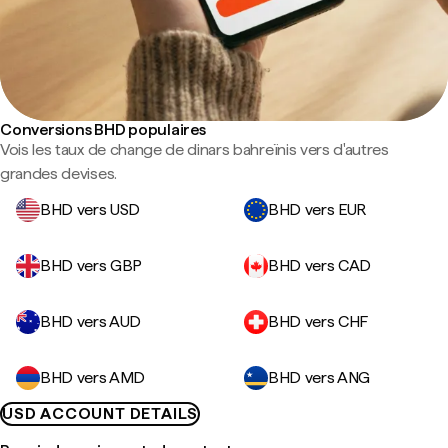
Conversions BHD populaires
Vois les taux de change de dinars bahreïnis vers d'autres
grandes devises.
BHD vers USD
BHD vers EUR
BHD vers GBP
BHD vers CAD
BHD vers AUD
BHD vers CHF
BHD vers AMD
BHD vers ANG
USD ACCOUNT DETAILS