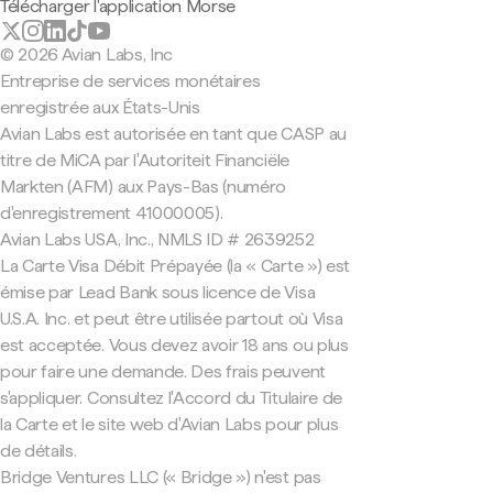
Télécharger l'application Morse
© 2026 Avian Labs, Inc
Entreprise de services monétaires
enregistrée aux États-Unis
Avian Labs est autorisée en tant que CASP au
titre de MiCA par l'Autoriteit Financiële
Markten (AFM) aux Pays-Bas (numéro
d'enregistrement 41000005).
Avian Labs USA, Inc., NMLS ID # 2639252
La Carte Visa Débit Prépayée (la « Carte ») est
émise par Lead Bank sous licence de Visa
U.S.A. Inc. et peut être utilisée partout où Visa
est acceptée. Vous devez avoir 18 ans ou plus
pour faire une demande. Des frais peuvent
s'appliquer. Consultez l'Accord du Titulaire de
la Carte et le site web d'Avian Labs pour plus
de détails.
Bridge Ventures LLC (« Bridge ») n'est pas