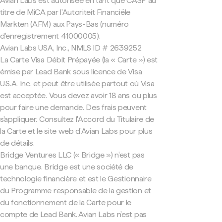
Avian Labs est autorisée en tant que CASP au
titre de MiCA par l'Autoriteit Financiële
Markten (AFM) aux Pays-Bas (numéro
d'enregistrement 41000005).
Avian Labs USA, Inc., NMLS ID # 2639252
La Carte Visa Débit Prépayée (la « Carte ») est
émise par Lead Bank sous licence de Visa
U.S.A. Inc. et peut être utilisée partout où Visa
est acceptée. Vous devez avoir 18 ans ou plus
pour faire une demande. Des frais peuvent
s'appliquer. Consultez l'Accord du Titulaire de
la Carte et le site web d'Avian Labs pour plus
de détails.
Bridge Ventures LLC (« Bridge ») n'est pas
une banque. Bridge est une société de
technologie financière et est le Gestionnaire
du Programme responsable de la gestion et
du fonctionnement de la Carte pour le
compte de Lead Bank. Avian Labs n'est pas