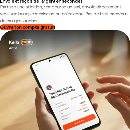
Envoie et reçois de l'argent en secondes
Partage une addition, rembourse un ami, envoie directement
vers une banque mexicaine ou brésilienne. Pas de frais cachés ni
de marges louches.
Ouvre ton compte gratuit