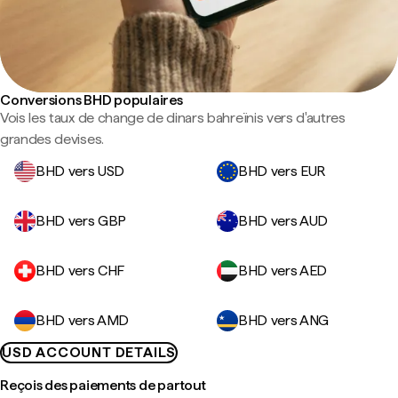
Conversions BHD populaires
Vois les taux de change de dinars bahreïnis vers d'autres
grandes devises.
BHD vers USD
BHD vers EUR
BHD vers GBP
BHD vers AUD
BHD vers CHF
BHD vers AED
BHD vers AMD
BHD vers ANG
USD ACCOUNT DETAILS
Reçois des paiements de partout