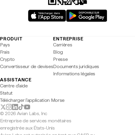
PRODUIT
ENTREPRISE
Pays
Carrières
Frais
Blog
Crypto
Presse
Convertisseur de devises
Documents juridiques
Informations légales
ASSISTANCE
Centre d'aide
Statut
Télécharger l'application Morse
© 2026 Avian Labs, Inc
Entreprise de services monétaires
enregistrée aux États-Unis