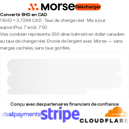
Télécharger
Convertir BHD en CAD
1 BHD ≈ 3,7299 CAD · Taux de change réel
·
Mis à jour
aujourd’hui, 7 août, 7:50
Vois combien représente 350 dinar bahreïni en dollar canadien
au taux de change réel. Envoie de l'argent avec Morse — sans
marges cachées, sans taux gonflés.
Conçu avec des partenaires financiers de confiance