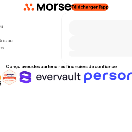
Télécharger l'app
 6
Unis au
es
Conçu avec des partenaires financiers de confiance