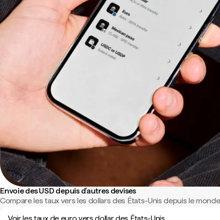
Envoie des USD depuis d'autres devises
Compare les taux vers les dollars des États-Unis depuis le monde 
Voir les taux de euro vers dollar des États-Unis