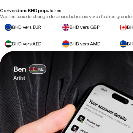
Conversions BHD populaires
Vois les taux de change de dinars bahreïnis vers d'autres grandes
BHD vers EUR
BHD vers GBP
BH
BHD vers AED
BHD vers AMD
BH