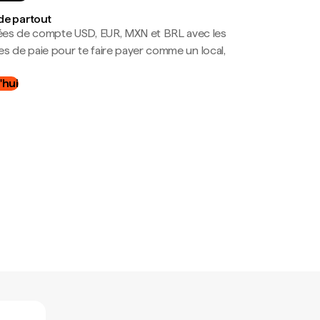
de partout
es de compte USD, EUR, MXN et BRL avec les
mes de paie pour te faire payer comme un local,
.
'hui