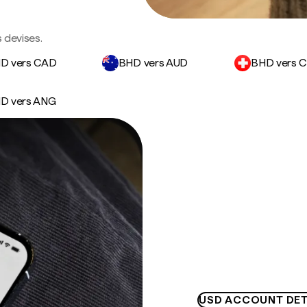
 devises.
D vers CAD
BHD vers AUD
BHD vers 
D vers ANG
USD ACCOUNT DET