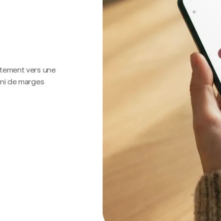
ctement vers une
 ni de marges