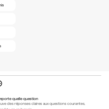
nis
s
importe quelle question
ouve des réponses claires aux questions courantes,