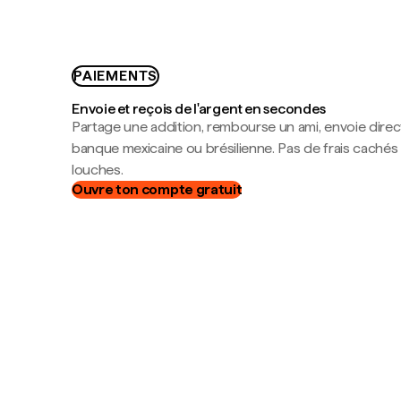
PAIEMENTS
Envoie et reçois de l'argent en secondes
Partage une addition, rembourse un ami, envoie dire
banque mexicaine ou brésilienne. Pas de frais cachés
louches.
Ouvre ton compte gratuit