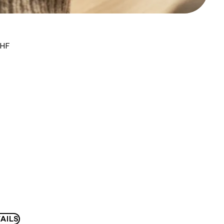
CHF
AILS