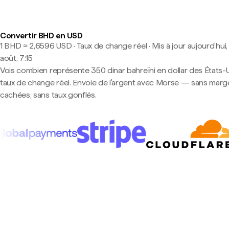
Convertir BHD en USD
1 BHD ≈ 2,6596 USD · Taux de change réel
·
Mis à jour aujourd’hui,
août, 7:15
Vois combien représente 350 dinar bahreïni en dollar des États-
taux de change réel. Envoie de l'argent avec Morse — sans marg
cachées, sans taux gonflés.