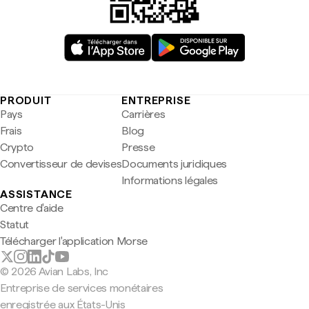
PRODUIT
ENTREPRISE
Pays
Carrières
Frais
Blog
Crypto
Presse
Convertisseur de devises
Documents juridiques
Informations légales
ASSISTANCE
Centre d'aide
Statut
Télécharger l'application Morse
© 2026 Avian Labs, Inc
Entreprise de services monétaires
enregistrée aux États-Unis