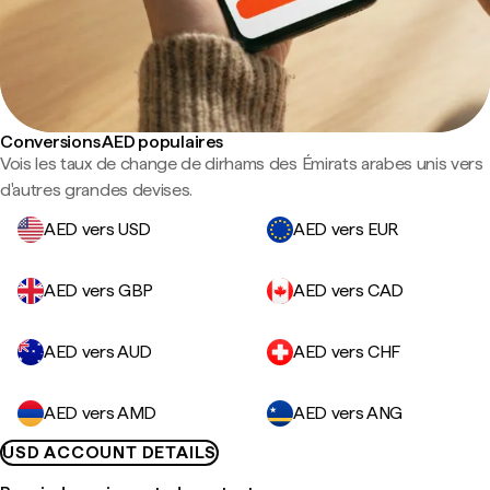
Conversions AED populaires
Vois les taux de change de dirhams des Émirats arabes unis vers
d'autres grandes devises.
AED vers USD
AED vers EUR
AED vers GBP
AED vers CAD
AED vers AUD
AED vers CHF
AED vers AMD
AED vers ANG
USD ACCOUNT DETAILS