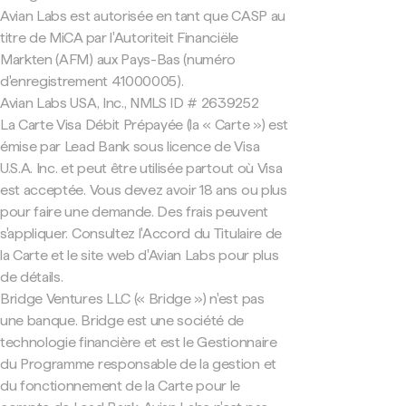
Avian Labs est autorisée en tant que CASP au
titre de MiCA par l'Autoriteit Financiële
Markten (AFM) aux Pays-Bas (numéro
d'enregistrement 41000005).
Avian Labs USA, Inc., NMLS ID # 2639252
La Carte Visa Débit Prépayée (la « Carte ») est
émise par Lead Bank sous licence de Visa
U.S.A. Inc. et peut être utilisée partout où Visa
est acceptée. Vous devez avoir 18 ans ou plus
pour faire une demande. Des frais peuvent
s'appliquer. Consultez l'Accord du Titulaire de
la Carte et le site web d'Avian Labs pour plus
de détails.
Bridge Ventures LLC (« Bridge ») n'est pas
une banque. Bridge est une société de
technologie financière et est le Gestionnaire
du Programme responsable de la gestion et
du fonctionnement de la Carte pour le