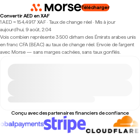
Télécharger
Convertir AED en XAF
1 AED ≈ 154,4917 XAF · Taux de change réel
·
Mis à jour
aujourd’hui, 9 août, 2:04
Vois combien représente 3 500 dirham des Émirats arabes unis
en franc CFA (BEAC) au taux de change réel. Envoie de l'argent
avec Morse — sans marges cachées, sans taux gonflés.
Conçu avec des partenaires financiers de confiance