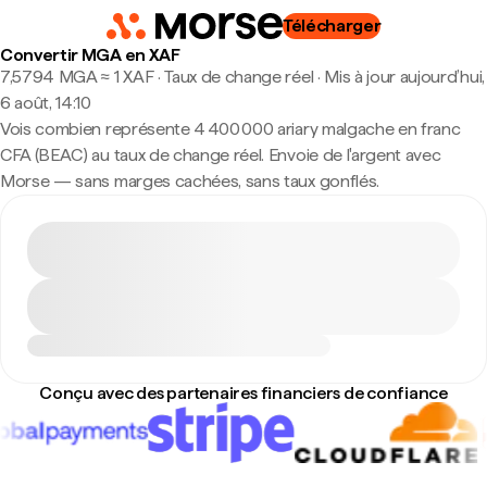
Télécharger
Convertir MGA en XAF
7,5794 MGA ≈ 1 XAF · Taux de change réel
·
Mis à jour aujourd’hui,
6 août, 14:10
Vois combien représente 4 400 000 ariary malgache en franc
CFA (BEAC) au taux de change réel. Envoie de l'argent avec
Morse — sans marges cachées, sans taux gonflés.
Conçu avec des partenaires financiers de confiance