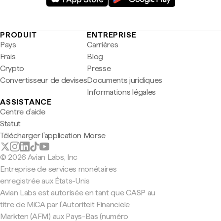
PRODUIT
ENTREPRISE
Pays
Carrières
Frais
Blog
Crypto
Presse
Convertisseur de devises
Documents juridiques
Informations légales
ASSISTANCE
Centre d'aide
Statut
Télécharger l'application Morse
© 2026 Avian Labs, Inc
Entreprise de services monétaires
enregistrée aux États-Unis
Avian Labs est autorisée en tant que CASP au
titre de MiCA par l'Autoriteit Financiële
Markten (AFM) aux Pays-Bas (numéro