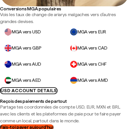
Conversions MGA populaires
Vois les taux de change de ariarys malgaches vers d'autres
grandes devises.
MGA vers USD
MGA vers EUR
MGA vers GBP
MGA vers CAD
MGA vers AUD
MGA vers CHF
MGA vers AED
MGA vers AMD
USD ACCOUNT DETAILS
Reçois des paiements de partout
Partage tes coordonnées de compte USD, EUR, MXN et BRL
avec les clients et les plateformes de paie pour te faire payer
comme un local, partout dans le monde.
Fais-toi payer aujourd'hui