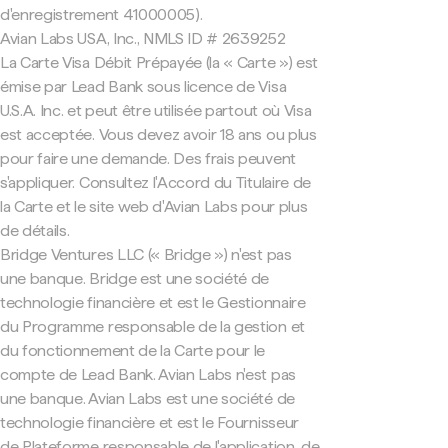
d'enregistrement 41000005).
Avian Labs USA, Inc., NMLS ID # 2639252
La Carte Visa Débit Prépayée (la « Carte ») est
émise par Lead Bank sous licence de Visa
U.S.A. Inc. et peut être utilisée partout où Visa
est acceptée. Vous devez avoir 18 ans ou plus
pour faire une demande. Des frais peuvent
s'appliquer. Consultez l'Accord du Titulaire de
la Carte et le site web d'Avian Labs pour plus
de détails.
Bridge Ventures LLC (« Bridge ») n'est pas
une banque. Bridge est une société de
technologie financière et est le Gestionnaire
du Programme responsable de la gestion et
du fonctionnement de la Carte pour le
compte de Lead Bank. Avian Labs n'est pas
une banque. Avian Labs est une société de
technologie financière et est le Fournisseur
de Plateforme responsable de l'application, de