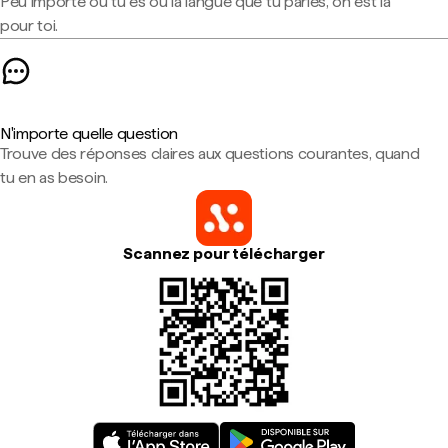
Peu importe où tu es ou la langue que tu parles, on est là
pour toi.
N'importe quelle question
Trouve des réponses claires aux questions courantes, quand
tu en as besoin.
Scannez pour télécharger