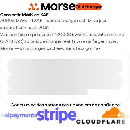
Télécharger
Convertir MWK en XAF
3,0606 MWK ≈ 1 XAF · Taux de change réel
·
Mis à jour
aujourd’hui, 7 août, 20:51
Vois combien représente 1 700 000 kwacha malawite en franc
CFA (BEAC) au taux de change réel. Envoie de l'argent avec
Morse — sans marges cachées, sans taux gonflés.
Conçu avec des partenaires financiers de confiance