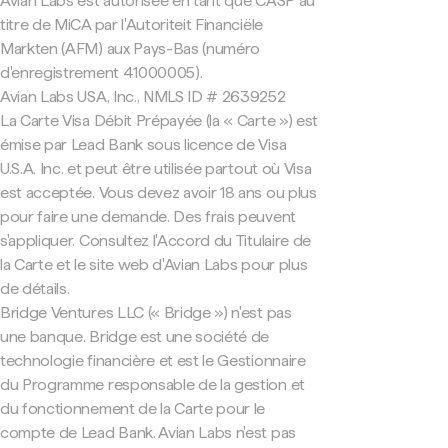
Avian Labs est autorisée en tant que CASP au
titre de MiCA par l'Autoriteit Financiële
Markten (AFM) aux Pays-Bas (numéro
d'enregistrement 41000005).
Avian Labs USA, Inc., NMLS ID # 2639252
La Carte Visa Débit Prépayée (la « Carte ») est
émise par Lead Bank sous licence de Visa
U.S.A. Inc. et peut être utilisée partout où Visa
est acceptée. Vous devez avoir 18 ans ou plus
pour faire une demande. Des frais peuvent
s'appliquer. Consultez l'Accord du Titulaire de
la Carte et le site web d'Avian Labs pour plus
de détails.
Bridge Ventures LLC (« Bridge ») n'est pas
une banque. Bridge est une société de
technologie financière et est le Gestionnaire
du Programme responsable de la gestion et
du fonctionnement de la Carte pour le
compte de Lead Bank. Avian Labs n'est pas