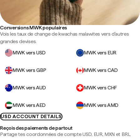
Conversions MWK populaires
Vois les taux de change de kwachas malawites vers d'autres
grandes devises.
MWK vers USD
MWK vers EUR
MWK vers GBP
MWK vers CAD
MWK vers AUD
MWK vers CHF
MWK vers AED
MWK vers AMD
USD ACCOUNT DETAILS
Reçois des paiements de partout
Partage tes coordonnées de compte USD, EUR, MXN et BRL