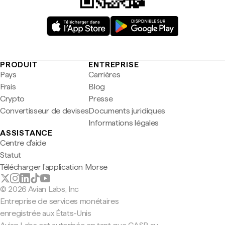
PRODUIT
ENTREPRISE
Pays
Carrières
Frais
Blog
Crypto
Presse
Convertisseur de devises
Documents juridiques
Informations légales
ASSISTANCE
Centre d'aide
Statut
Télécharger l'application Morse
© 2026 Avian Labs, Inc
Entreprise de services monétaires
enregistrée aux États-Unis