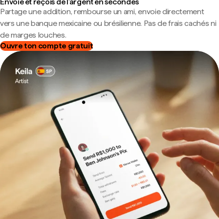
Envoie et reçois de l'argent en secondes
Partage une addition, rembourse un ami, envoie directement
vers une banque mexicaine ou brésilienne. Pas de frais cachés ni
de marges louches.
Ouvre ton compte gratuit