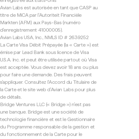
enregistrée aux États-Unis
Avian Labs est autorisée en tant que CASP au
titre de MiCA par l'Autoriteit Financiële
Markten (AFM) aux Pays-Bas (numéro
d'enregistrement 41000005).
Avian Labs USA, Inc., NMLS ID # 2639252
La Carte Visa Débit Prépayée (la « Carte ») est
émise par Lead Bank sous licence de Visa
U.S.A. Inc. et peut être utilisée partout où Visa
est acceptée. Vous devez avoir 18 ans ou plus
pour faire une demande. Des frais peuvent
s'appliquer. Consultez l'Accord du Titulaire de
la Carte et le site web d'Avian Labs pour plus
de détails.
Bridge Ventures LLC (« Bridge ») n'est pas
une banque. Bridge est une société de
technologie financière et est le Gestionnaire
du Programme responsable de la gestion et
du fonctionnement de la Carte pour le