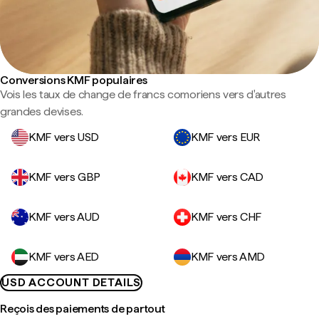
Conversions KMF populaires
Vois les taux de change de francs comoriens vers d'autres
grandes devises.
KMF vers USD
KMF vers EUR
KMF vers GBP
KMF vers CAD
KMF vers AUD
KMF vers CHF
KMF vers AED
KMF vers AMD
USD ACCOUNT DETAILS
Reçois des paiements de partout