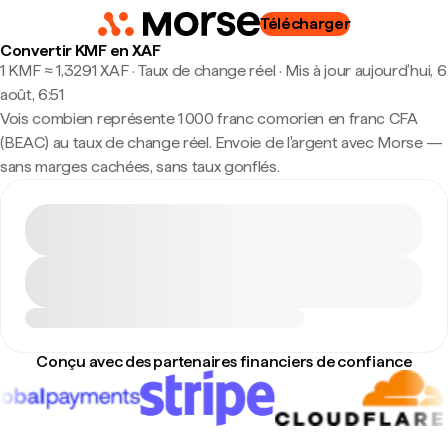
Télécharger
Convertir KMF en XAF
1 KMF ≈ 1,3291 XAF · Taux de change réel
·
Mis à jour aujourd’hui, 6
août, 6:51
Vois combien représente 1 000 franc comorien en franc CFA
(BEAC) au taux de change réel. Envoie de l'argent avec Morse —
sans marges cachées, sans taux gonflés.
Conçu avec des partenaires financiers de confiance