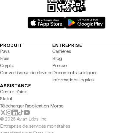
PRODUIT
ENTREPRISE
Pays
Carrières
Frais
Blog
Crypto
Presse
Convertisseur de devises
Documents juridiques
Informations légales
ASSISTANCE
Centre d'aide
Statut
Télécharger l'application Morse
© 2026 Avian Labs, Inc
Entreprise de services monétaires