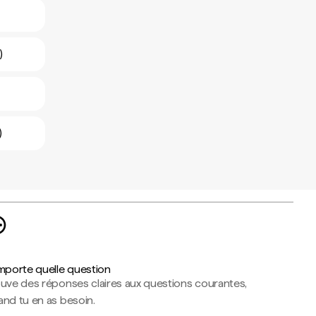
)
)
importe quelle question
ouve des réponses claires aux questions courantes,
nd tu en as besoin.