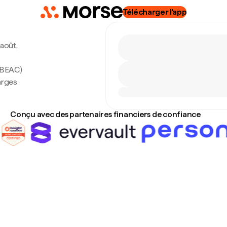
Télécharger l'app
 août,
(BEAC)
arges
Conçu avec des partenaires financiers de confiance