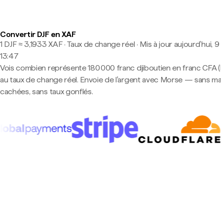
Convertir DJF en XAF
1 DJF ≈ 3,1933 XAF · Taux de change réel
·
Mis à jour aujourd’hui, 9
13:47
Vois combien représente 180 000 franc djiboutien en franc CFA 
au taux de change réel. Envoie de l'argent avec Morse — sans m
cachées, sans taux gonflés.