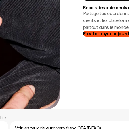
Reçois des paiements 
Partage tes coordonné
clients et les platefor
partout dans le monde
Fais-toi payer aujourd
ier.
Voir les taux de euro vers franc CFA (BEAC)