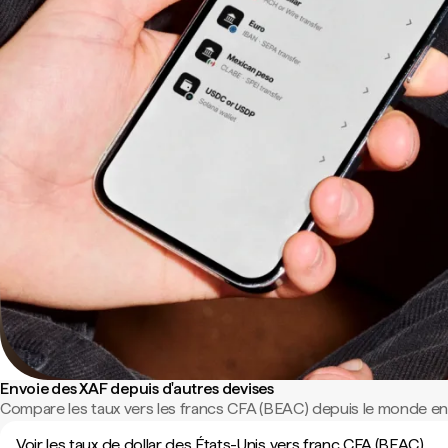
Envoie des XAF depuis d'autres devises
Compare les taux vers les francs CFA (BEAC) depuis le monde ent
Voir les taux de dollar des États-Unis vers franc CFA (BEAC)