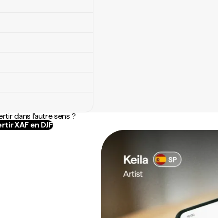
rtir dans l'autre sens ?
rtir XAF en DJF