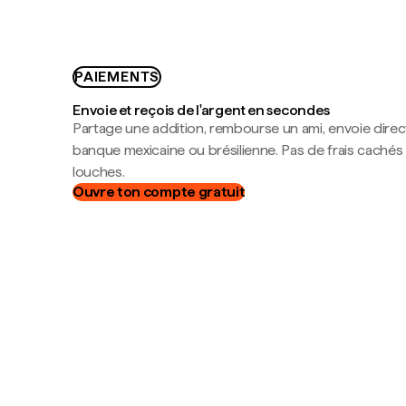
PAIEMENTS
Envoie et reçois de l'argent en secondes
Partage une addition, rembourse un ami, envoie dire
banque mexicaine ou brésilienne. Pas de frais cachés
louches.
Ouvre ton compte gratuit