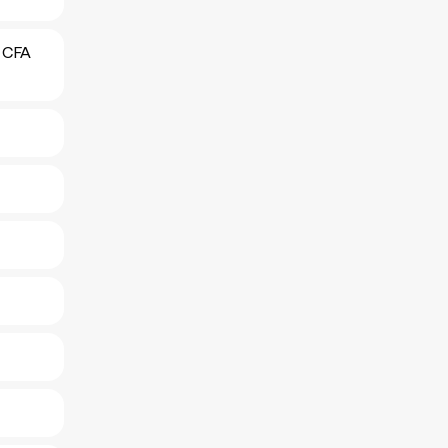
c CFA