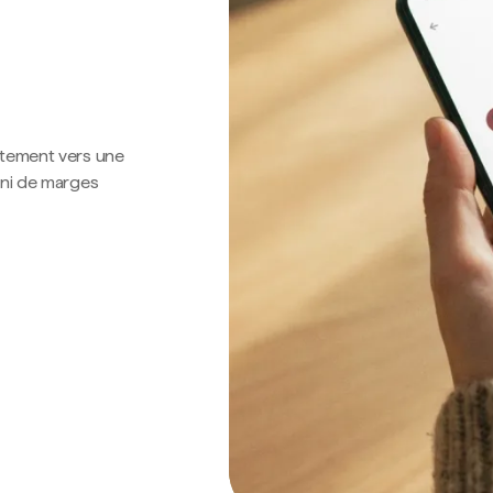
ctement vers une
 ni de marges