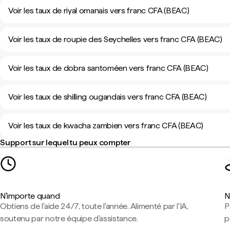
Voir les taux de riyal omanais vers franc CFA (BEAC)
Voir les taux de roupie des Seychelles vers franc CFA (BEAC)
Voir les taux de dobra santoméen vers franc CFA (BEAC)
Voir les taux de shilling ougandais vers franc CFA (BEAC)
Voir les taux de kwacha zambien vers franc CFA (BEAC)
Support sur lequel tu peux compter
N'importe quand
N
Obtiens de l'aide 24/7, toute l'année. Alimenté par l'IA,
P
soutenu par notre équipe d'assistance.
p