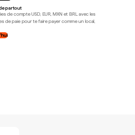
de partout
es de compte USD, EUR, MXN et BRL avec les
mes de paie pour te faire payer comme un local,
.
'hui