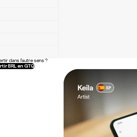
rtir dans l'autre sens ?
tir BRL en GTQ