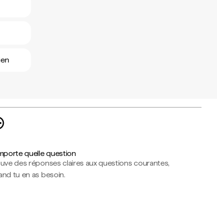
ien
importe quelle question
ouve des réponses claires aux questions courantes,
nd tu en as besoin.