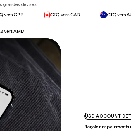
s grandes devises.
Q vers GBP
GTQ vers CAD
GTQ vers 
Q vers AMD
USD ACCOUNT DET
Reçois des paiements 