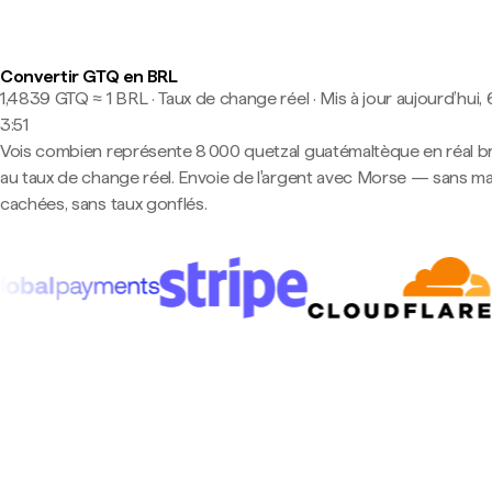
Convertir GTQ en BRL
1,4839 GTQ ≈ 1 BRL · Taux de change réel
·
Mis à jour aujourd’hui, 
3:51
Vois combien représente 8 000 quetzal guatémaltèque en réal br
au taux de change réel. Envoie de l'argent avec Morse — sans m
cachées, sans taux gonflés.