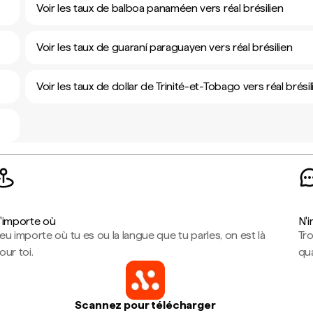
Voir les taux de balboa panaméen vers réal brésilien
Voir les taux de guaraní paraguayen vers réal brésilien
Voir les taux de dollar de Trinité-et-Tobago vers réal brésil
'importe où
N'
eu importe où tu es ou la langue que tu parles, on est là
Tr
our toi.
qua
Scannez pour télécharger