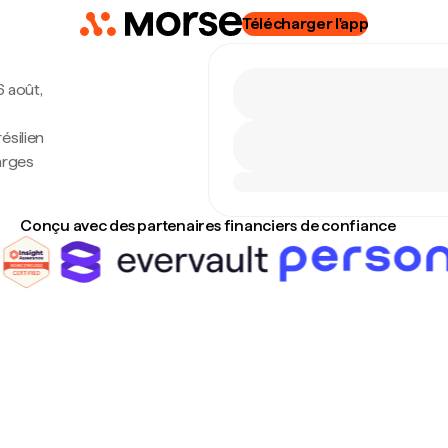
Télécharger l'app
6 août,
ésilien
arges
Conçu avec des partenaires financiers de confiance