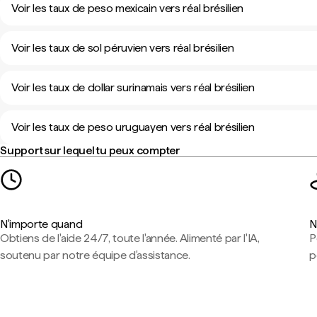
Voir les taux de peso mexicain vers réal brésilien
Voir les taux de sol péruvien vers réal brésilien
Voir les taux de dollar surinamais vers réal brésilien
Voir les taux de peso uruguayen vers réal brésilien
Support sur lequel tu peux compter
N'importe quand
N
Obtiens de l'aide 24/7, toute l'année. Alimenté par l'IA,
P
soutenu par notre équipe d'assistance.
p