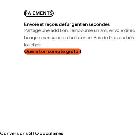
PAIEMENTS
Envoie et reçois de l'argent en secondes
Partage une addition, rembourse un ami, envoie dire
banque mexicaine ou brésilienne. Pas de frais cachés
louches.
Ouvre ton compte gratuit
Conversions GTQ populaires