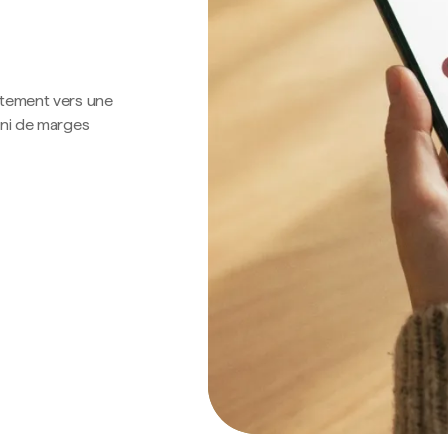
ctement vers une
 ni de marges