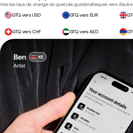
Vois les taux de change de quetzals guatémaltèques vers d'autre
GTQ vers USD
GTQ vers EUR
GT
GTQ vers CHF
GTQ vers AED
GT