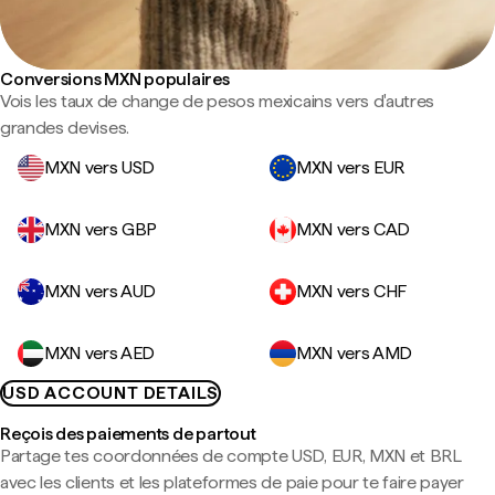
Conversions MXN populaires
Vois les taux de change de pesos mexicains vers d'autres
grandes devises.
MXN vers USD
MXN vers EUR
MXN vers GBP
MXN vers CAD
MXN vers AUD
MXN vers CHF
MXN vers AED
MXN vers AMD
USD ACCOUNT DETAILS
Reçois des paiements de partout
Partage tes coordonnées de compte USD, EUR, MXN et BRL
avec les clients et les plateformes de paie pour te faire payer