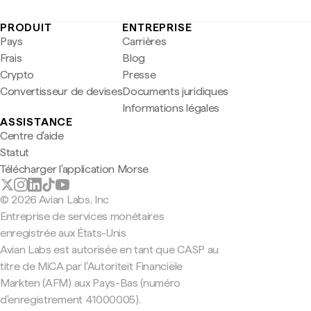
PRODUIT
ENTREPRISE
Pays
Carrières
Frais
Blog
Crypto
Presse
Convertisseur de devises
Documents juridiques
Informations légales
ASSISTANCE
Centre d'aide
Statut
Télécharger l'application Morse
© 2026 Avian Labs, Inc
Entreprise de services monétaires
enregistrée aux États-Unis
Avian Labs est autorisée en tant que CASP au
titre de MiCA par l'Autoriteit Financiële
Markten (AFM) aux Pays-Bas (numéro
d'enregistrement 41000005).