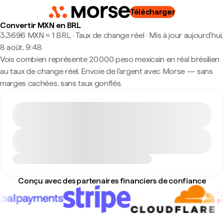
Télécharger
Convertir MXN en BRL
3,3696 MXN ≈ 1 BRL · Taux de change réel
·
Mis à jour aujourd’hui,
8 août, 9:48
Vois combien représente 20 000 peso mexicain en réal brésilien
au taux de change réel. Envoie de l'argent avec Morse — sans
marges cachées, sans taux gonflés.
Conçu avec des partenaires financiers de confiance