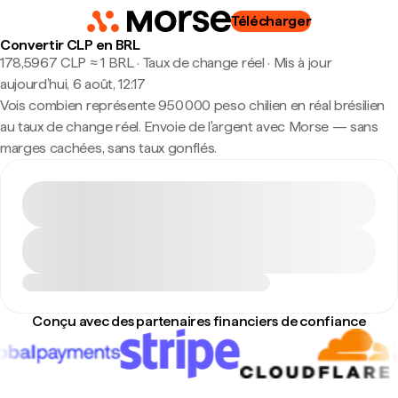
Télécharger
Convertir CLP en BRL
178,5967 CLP ≈ 1 BRL · Taux de change réel
·
Mis à jour
aujourd’hui, 6 août, 12:17
Vois combien représente 950 000 peso chilien en réal brésilien
au taux de change réel. Envoie de l'argent avec Morse — sans
marges cachées, sans taux gonflés.
Conçu avec des partenaires financiers de confiance