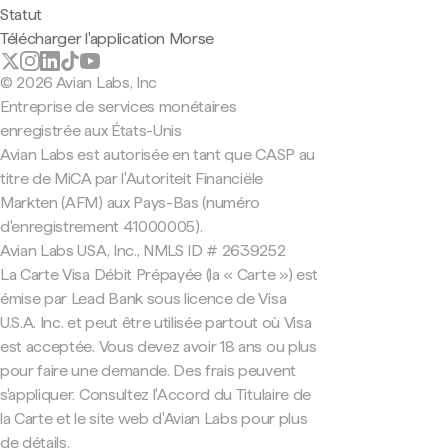
Statut
Télécharger l'application Morse
© 2026 Avian Labs, Inc
Entreprise de services monétaires
enregistrée aux États-Unis
Avian Labs est autorisée en tant que CASP au
titre de MiCA par l'Autoriteit Financiële
Markten (AFM) aux Pays-Bas (numéro
d'enregistrement 41000005).
Avian Labs USA, Inc., NMLS ID # 2639252
La Carte Visa Débit Prépayée (la « Carte ») est
émise par Lead Bank sous licence de Visa
U.S.A. Inc. et peut être utilisée partout où Visa
est acceptée. Vous devez avoir 18 ans ou plus
pour faire une demande. Des frais peuvent
s'appliquer. Consultez l'Accord du Titulaire de
la Carte et le site web d'Avian Labs pour plus
de détails.