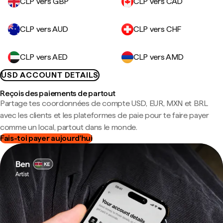
CLP vers GBP
CLP vers CAD
CLP vers AUD
CLP vers CHF
CLP vers AED
CLP vers AMD
USD ACCOUNT DETAILS
Reçois des paiements de partout
Partage tes coordonnées de compte USD, EUR, MXN et BRL
avec les clients et les plateformes de paie pour te faire payer
comme un local, partout dans le monde.
Fais-toi payer aujourd'hui