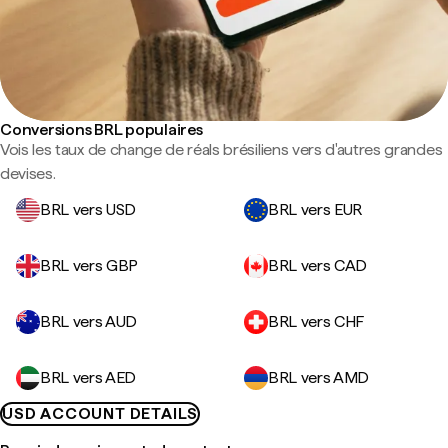
Conversions BRL populaires
Vois les taux de change de réals brésiliens vers d'autres grandes
devises.
BRL vers USD
BRL vers EUR
BRL vers GBP
BRL vers CAD
BRL vers AUD
BRL vers CHF
BRL vers AED
BRL vers AMD
USD ACCOUNT DETAILS