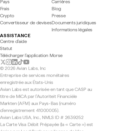
Pays
Carrières
Frais
Blog
Crypto
Presse
Convertisseur de devises
Documents juridiques
Informations légales
ASSISTANCE
Centre d'aide
Statut
Télécharger l'application Morse
© 2026 Avian Labs, Inc
Entreprise de services monétaires
enregistrée aux États-Unis
Avian Labs est autorisée en tant que CASP au
titre de MiCA par l'Autoriteit Financiële
Markten (AFM) aux Pays-Bas (numéro
d'enregistrement 41000005).
Avian Labs USA, Inc., NMLS ID # 2639252
La Carte Visa Débit Prépayée (la « Carte ») est