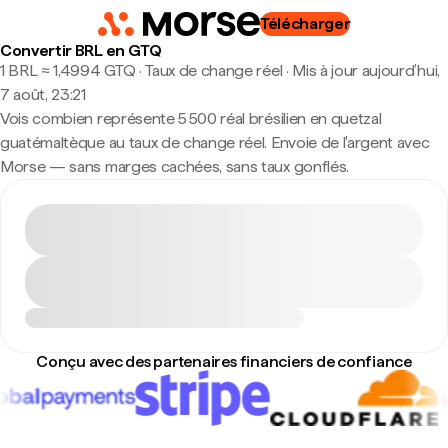
Télécharger
Convertir BRL en GTQ
1 BRL ≈ 1,4994 GTQ · Taux de change réel
·
Mis à jour aujourd’hui,
7 août, 23:21
Vois combien représente 5 500 réal brésilien en quetzal
guatémaltèque au taux de change réel. Envoie de l'argent avec
Morse — sans marges cachées, sans taux gonflés.
Conçu avec des partenaires financiers de confiance