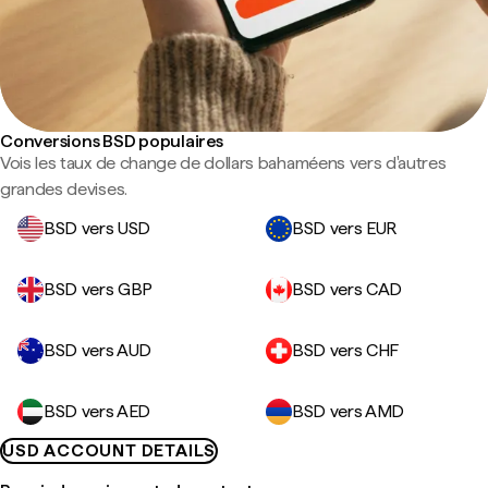
Conversions BSD populaires
Vois les taux de change de dollars bahaméens vers d'autres
grandes devises.
BSD vers USD
BSD vers EUR
BSD vers GBP
BSD vers CAD
BSD vers AUD
BSD vers CHF
BSD vers AED
BSD vers AMD
USD ACCOUNT DETAILS