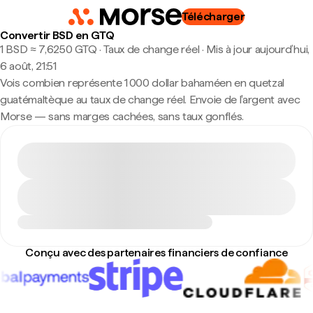
Télécharger
Convertir BSD en GTQ
1 BSD ≈ 7,6250 GTQ · Taux de change réel
·
Mis à jour aujourd’hui,
6 août, 21:51
Vois combien représente 1 000 dollar bahaméen en quetzal
guatémaltèque au taux de change réel. Envoie de l'argent avec
Morse — sans marges cachées, sans taux gonflés.
Conçu avec des partenaires financiers de confiance