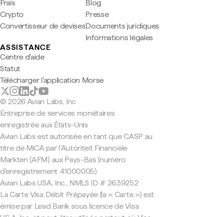
Frais
Blog
Crypto
Presse
Convertisseur de devises
Documents juridiques
Informations légales
ASSISTANCE
Centre d'aide
Statut
Télécharger l'application Morse
© 2026 Avian Labs, Inc
Entreprise de services monétaires
enregistrée aux États-Unis
Avian Labs est autorisée en tant que CASP au
titre de MiCA par l'Autoriteit Financiële
Markten (AFM) aux Pays-Bas (numéro
d'enregistrement 41000005).
Avian Labs USA, Inc., NMLS ID # 2639252
La Carte Visa Débit Prépayée (la « Carte ») est
émise par Lead Bank sous licence de Visa