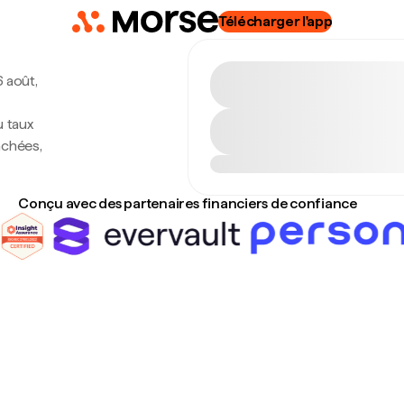
Télécharger l'app
6 août,
u taux
achées,
Conçu avec des partenaires financiers de confiance