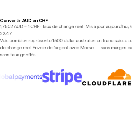
Convertir AUD en CHF
1,7502 AUD ≈ 1 CHF · Taux de change réel
·
Mis à jour aujourd’hui, 
22:47
Vois combien représente 1 500 dollar australien en franc suisse a
de change réel. Envoie de l'argent avec Morse — sans marges c
sans taux gonflés.