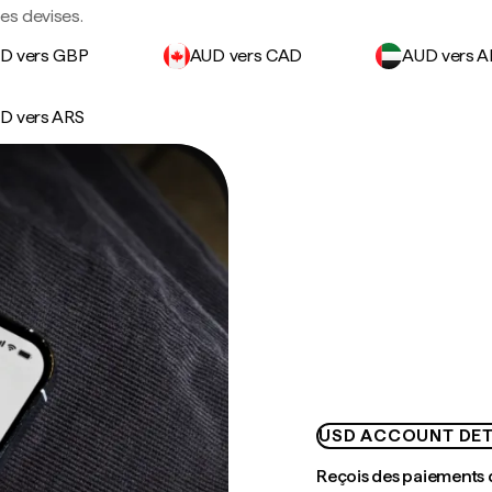
des devises.
D vers GBP
AUD vers CAD
AUD vers 
D vers ARS
USD ACCOUNT DET
Reçois des paiements 