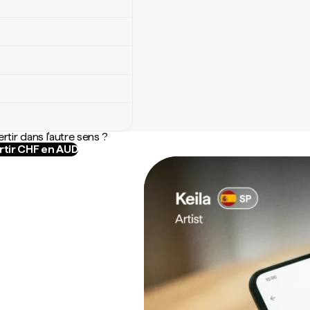
rtir dans l'autre sens ?
tir CHF en AUD