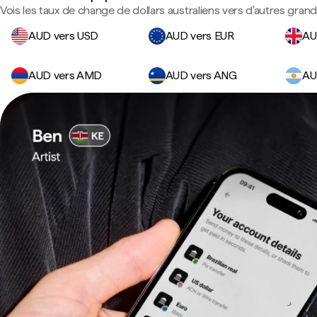
Vois les taux de change de dollars australiens vers d'autres gran
AUD vers USD
AUD vers EUR
AU
AUD vers AMD
AUD vers ANG
AU