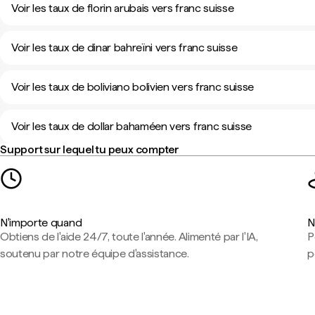
Voir les taux de florin arubais vers franc suisse
Voir les taux de dinar bahreïni vers franc suisse
Voir les taux de boliviano bolivien vers franc suisse
Voir les taux de dollar bahaméen vers franc suisse
Support sur lequel tu peux compter
N'importe quand
N
Obtiens de l'aide 24/7, toute l'année. Alimenté par l'IA,
P
soutenu par notre équipe d'assistance.
p