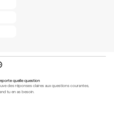
importe quelle question
ouve des réponses claires aux questions courantes,
nd tu en as besoin.