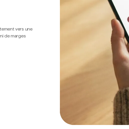
ctement vers une
 ni de marges