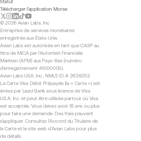
Statut
Télécharger l'application Morse
© 2026 Avian Labs, Inc
Entreprise de services monétaires
enregistrée aux États-Unis
Avian Labs est autorisée en tant que CASP au
titre de MiCA par l'Autoriteit Financiële
Markten (AFM) aux Pays-Bas (numéro
d'enregistrement 41000005).
Avian Labs USA, Inc., NMLS ID # 2639252
La Carte Visa Débit Prépayée (la « Carte ») est
émise par Lead Bank sous licence de Visa
U.S.A. Inc. et peut être utilisée partout où Visa
est acceptée. Vous devez avoir 18 ans ou plus
pour faire une demande. Des frais peuvent
s'appliquer. Consultez l'Accord du Titulaire de
la Carte et le site web d'Avian Labs pour plus
de détails.