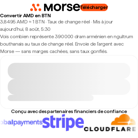
Télécharger
Convertir AMD en BTN
3,8495 AMD ≈ 1 BTN · Taux de change réel
·
Mis à jour
aujourd’hui, 8 août, 5:30
Vois combien représente 390 000 dram arménien en ngultrum
bouthanais au taux de change réel. Envoie de l'argent avec
Morse — sans marges cachées, sans taux gonflés.
Conçu avec des partenaires financiers de confiance