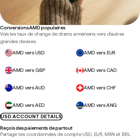
Conversions AMD populaires
Vois les taux de change de drams arméniens vers d'autres
grandes devises.
AMD vers USD
AMD vers EUR
AMD vers GBP
AMD vers CAD
AMD vers AUD
AMD vers CHF
AMD vers AED
AMD vers ANG
USD ACCOUNT DETAILS
Reçois des paiements de partout
Partage tes coordonnées de compte USD, EUR, MXN et BRL