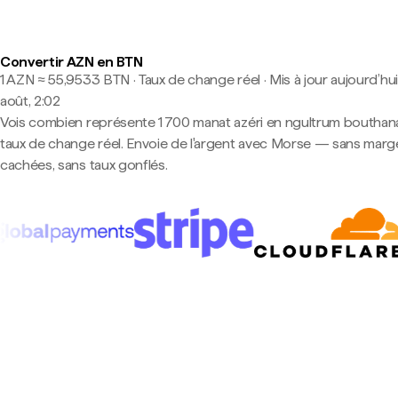
Convertir AZN en BTN
1 AZN ≈ 55,9533 BTN · Taux de change réel
·
Mis à jour aujourd’hui
août, 2:02
Vois combien représente 1 700 manat azéri en ngultrum bouthana
taux de change réel. Envoie de l'argent avec Morse — sans marg
cachées, sans taux gonflés.