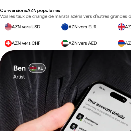
Conversions AZN populaires
Vois les taux de change de manats azéris vers d'autres grandes d
AZN vers USD
AZN vers EUR
AZ
AZN vers CHF
AZN vers AED
AZ