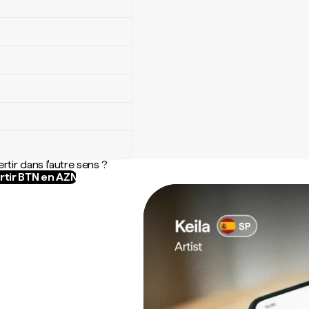
rtir dans l'autre sens ?
tir BTN en AZN