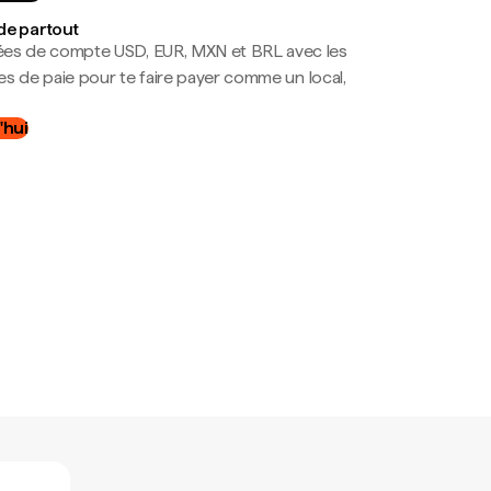
de partout
es de compte USD, EUR, MXN et BRL avec les
mes de paie pour te faire payer comme un local,
.
'hui