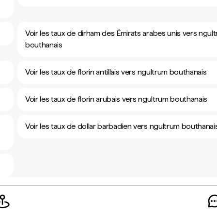
Voir les taux de dirham des Émirats arabes unis vers ngul
bouthanais
Voir les taux de florin antillais vers ngultrum bouthanais
Voir les taux de florin arubais vers ngultrum bouthanais
Voir les taux de dollar barbadien vers ngultrum bouthanai