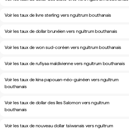
Voir les taux de livre sterling vers ngultrum bouthanais
Voir les taux de dollar brunéien vers ngultrum bouthanais
Voir les taux de won sud-coréen vers ngultrum bouthanais
Voir les taux de rufiyaa maldivienne vers ngultrum bouthanais
Voir les taux de kina papouan-néo-guinéen vers ngultrum
bouthanais
Voir les taux de dollar des îles Salomon vers ngultrum
bouthanais
Voir les taux de nouveau dollar taïwanais vers ngultrum