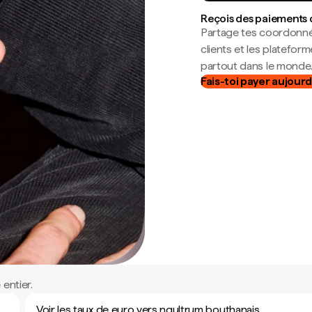
Reçois des paiements 
Partage tes coordonné
clients et les platefor
partout dans le monde
Fais-toi payer aujourd
entier.
Voir les taux de euro vers ngultrum bouthanais