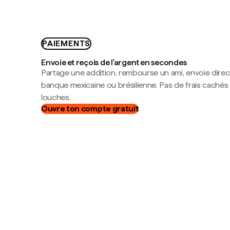
PAIEMENTS
Envoie et reçois de l'argent en secondes
Partage une addition, rembourse un ami, envoie dire
banque mexicaine ou brésilienne. Pas de frais cachés
louches.
Ouvre ton compte gratuit