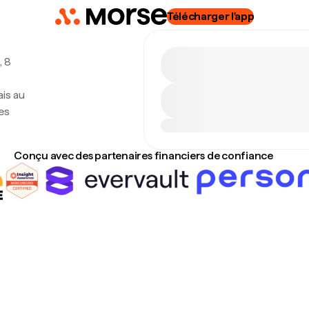
Télécharger l'app
, 8
is au
es
Conçu avec des partenaires financiers de confiance