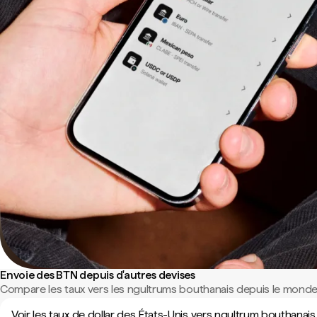
Envoie des BTN depuis d'autres devises
Compare les taux vers les ngultrums bouthanais depuis le monde 
Voir les taux de dollar des États-Unis vers ngultrum bouthanais