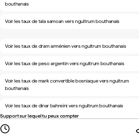
bouthanais
Voir les taux de tala samoan vers ngultrum bouthanais
Voir les taux de dram arménien vers ngultrum bouthanais
Voir les taux de peso argentin vers ngultrum bouthanais
Voir les taux de mark convertible bosniaque vers ngultrum
bouthanais
Voir les taux de dinar bahreïni vers ngultrum bouthanais
Support sur lequel tu peux compter