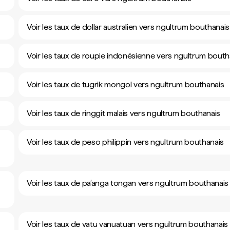
Voir les taux de dollar australien vers ngultrum bouthanais
Voir les taux de roupie indonésienne vers ngultrum bouth
Voir les taux de tugrik mongol vers ngultrum bouthanais
Voir les taux de ringgit malais vers ngultrum bouthanais
Voir les taux de peso philippin vers ngultrum bouthanais
Voir les taux de pa’anga tongan vers ngultrum bouthanais
Voir les taux de vatu vanuatuan vers ngultrum bouthanais