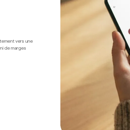
ctement vers une
 ni de marges