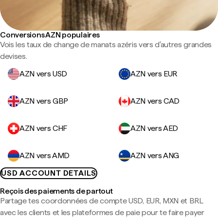
Conversions AZN populaires
Vois les taux de change de manats azéris vers d'autres grandes
devises.
AZN vers USD
AZN vers EUR
AZN vers GBP
AZN vers CAD
AZN vers CHF
AZN vers AED
AZN vers AMD
AZN vers ANG
USD ACCOUNT DETAILS
Reçois des paiements de partout
Partage tes coordonnées de compte USD, EUR, MXN et BRL
avec les clients et les plateformes de paie pour te faire payer