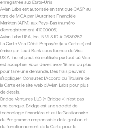
enregistrée aux États-Unis
Avian Labs est autorisée en tant que CASP au
titre de MiCA par l'Autoriteit Financiële
Markten (AFM) aux Pays-Bas (numéro
d'enregistrement 41000005).
Avian Labs USA, Inc., NMLS ID # 2639252
La Carte Visa Débit Prépayée (la « Carte ») est
émise par Lead Bank sous licence de Visa
U.S.A. Inc. et peut être utilisée partout où Visa
est acceptée. Vous devez avoir 18 ans ou plus
pour faire une demande. Des frais peuvent
s'appliquer. Consultez l'Accord du Titulaire de
la Carte et le site web d'Avian Labs pour plus
de détails.
Bridge Ventures LLC (« Bridge ») n'est pas
une banque. Bridge est une société de
technologie financière et est le Gestionnaire
du Programme responsable de la gestion et
du fonctionnement de la Carte pour le