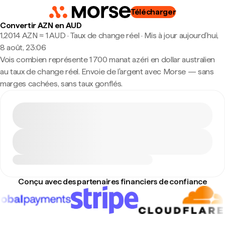
Télécharger
Convertir AZN en AUD
1,2014 AZN ≈ 1 AUD · Taux de change réel
·
Mis à jour aujourd’hui,
8 août, 23:06
Vois combien représente 1 700 manat azéri en dollar australien
au taux de change réel. Envoie de l'argent avec Morse — sans
marges cachées, sans taux gonflés.
Conçu avec des partenaires financiers de confiance