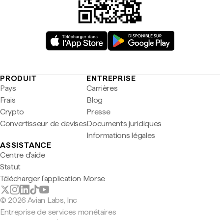
PRODUIT
ENTREPRISE
Pays
Carrières
Frais
Blog
Crypto
Presse
Convertisseur de devises
Documents juridiques
Informations légales
ASSISTANCE
Centre d'aide
Statut
Télécharger l'application Morse
© 2026 Avian Labs, Inc
Entreprise de services monétaires